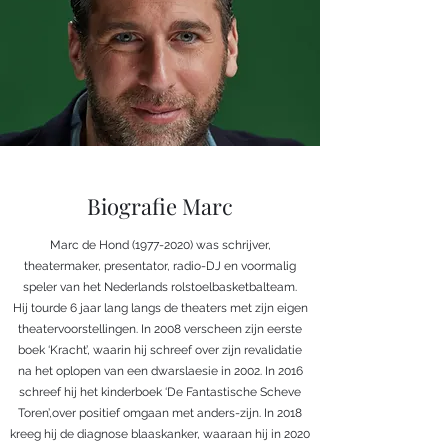
Biografie Marc
Marc de Hond
(1977-2020)
was schrijver,
theatermaker, presentator, radio-DJ en voormalig
speler van het Nederlands rolstoelbasketbalteam.
Hij tourde 6 jaar lang langs de theaters met zijn eigen
theatervoorstellingen. In 2008 verscheen zijn eerste
boek ‘Kracht’, waarin hij schreef over zijn revalidatie
na het oplopen van een dwarslaesie in 2002. In 2016
schreef hij het kinderboek ‘De Fantastische Scheve
Toren’,over positief omgaan met anders-zijn. In 2018
kreeg hij de diagnose blaaskanker, waaraan hij in 2020