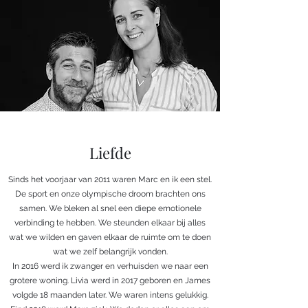
Liefde
Sinds het voorjaar van 2011 waren Marc en ik een stel.
De sport en onze olympische droom brachten ons
samen. We bleken al snel een diepe emotionele
verbinding te hebben. We steunden elkaar bij alles
wat we wilden en gaven elkaar de ruimte om te doen
wat we zelf belangrijk vonden.
In 2016 werd ik zwanger en verhuisden we naar een
grotere woning. Livia werd in 2017 geboren en James
volgde 18 maanden later. We waren intens gelukkig.