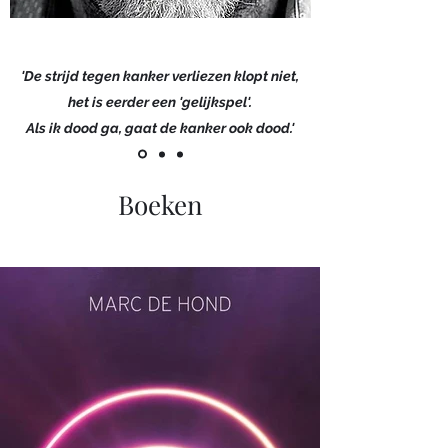
'De strijd tegen kanker verliezen klopt niet,
het is eerder een 'gelijkspel'.
Als ik dood ga, gaat de kanker ook dood.'
Boeken