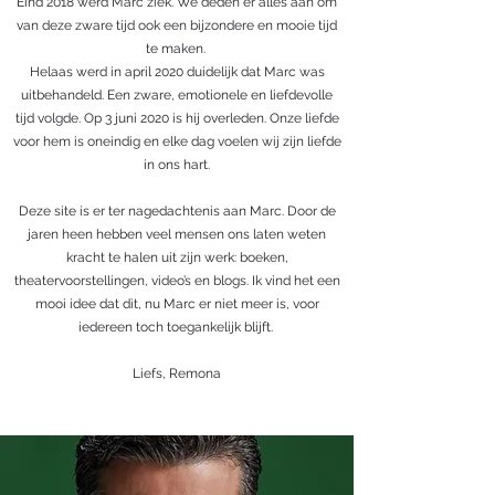
Eind 2018 werd Marc ziek. We deden er alles aan om
van deze zware tijd ook een bijzondere en mooie tijd
te maken.
Helaas werd in april 2020 duidelijk dat Marc was
uitbehandeld. Een zware, emotionele en liefdevolle
tijd volgde. Op 3 juni 2020 is hij overleden. Onze liefde
voor hem is oneindig en elke dag voelen wij zijn liefde
in ons hart.
Deze site is er ter nagedachtenis aan Marc. Door de
jaren heen hebben veel mensen ons laten weten
kracht te halen uit zijn werk: boeken,
theatervoorstellingen, video’s en blogs. Ik vind het een
mooi idee dat dit, nu Marc er niet meer is, voor
iedereen toch toegankelijk blijft.
Liefs, Remona