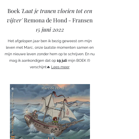
Boek
'Laat je tranen vloeien tot een
vijver'
Remona de Hond - Fransen
15 juni 2022
Het afgelopen jaar ben ik bezig geweest om mijn
leven met Marc, onze laatste momenten samen en
mijn nieuwe leven zonder hem op te schrijven. En nu
mag ik aankondigen dat op
19 juli
mijn BOEK (!)
verschijnt🔥
Lees meer