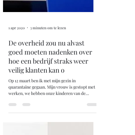
1 apr 2020
3 minuten om te lezen
De overheid zou nu alvast
goed moeten nadenken over
hoe een bedrijf straks weer
veilig klanten kan o
Op 12 maart ben ik met mijn gezin in
quarantaine gegaan. Mijn vrouw is gestopt met
werken, we hebben onze kinderen van de
crèche gehaald....