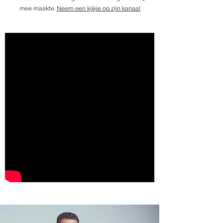
mee maakte.
Neem een kijkje op zijn kanaal