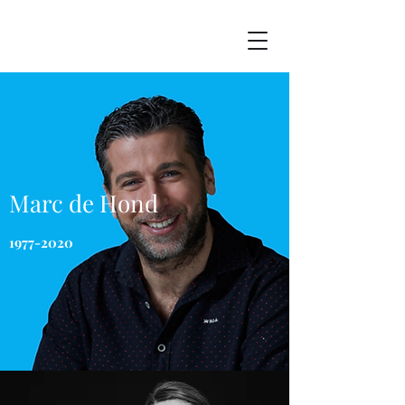
Marc de Hond
1977-2020