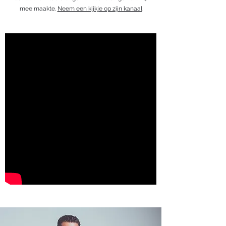
mee maakte.
Neem een kijkje op zijn kanaal