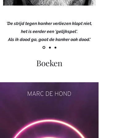
'De strijd tegen kanker verliezen klopt niet,
het is eerder een 'gelijkspel'.
Als ik dood ga, gaat de kanker ook dood.'
Boeken