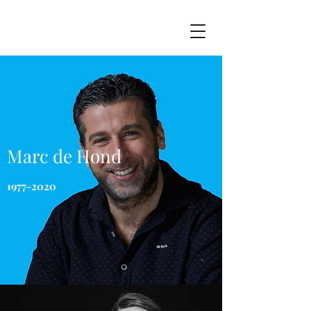
Marc de Hond
1977-2020