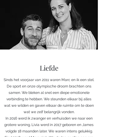
Liefde
Sinds het voorjaar van 2011 waren Marc en ik een stel.
De sport en onze olympische droom brachten ons
samen. We bleken al snel een diepe emotionele
verbinding te hebben. We steunden elkaar bij alles
wat we wilden en gaven elkaar de ruimte om te doen
wat we zelf belangrijk vonden.
In 2016 werd ik zwanger en verhuisden we naar een
grotere woning. Livia werd in 2017 geboren en James
volgde 18 maanden later. We waren intens gelukkig.