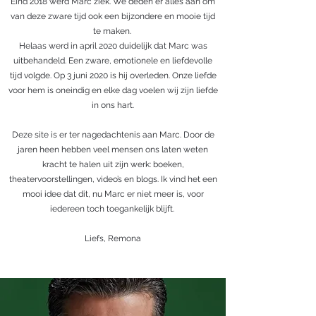
Eind 2018 werd Marc ziek. We deden er alles aan om
van deze zware tijd ook een bijzondere en mooie tijd
te maken.
Helaas werd in april 2020 duidelijk dat Marc was
uitbehandeld. Een zware, emotionele en liefdevolle
tijd volgde. Op 3 juni 2020 is hij overleden. Onze liefde
voor hem is oneindig en elke dag voelen wij zijn liefde
in ons hart.
Deze site is er ter nagedachtenis aan Marc. Door de
jaren heen hebben veel mensen ons laten weten
kracht te halen uit zijn werk: boeken,
theatervoorstellingen, video’s en blogs. Ik vind het een
mooi idee dat dit, nu Marc er niet meer is, voor
iedereen toch toegankelijk blijft.
Liefs, Remona