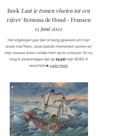
Boek
'Laat je tranen vloeien tot een
vijver'
Remona de Hond - Fransen
15 juni 2022
Het afgelopen jaar ben ik bezig geweest om mijn
leven met Marc, onze laatste momenten samen en
mijn nieuwe leven zonder hem op te schrijven. En nu
mag ik aankondigen dat op
19 juli
mijn BOEK (!)
verschijnt🔥
Lees meer