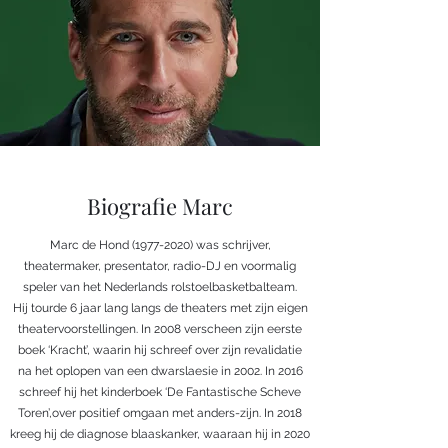
Biografie Marc
Marc de Hond
(1977-2020)
was schrijver,
theatermaker, presentator, radio-DJ en voormalig
speler van het Nederlands rolstoelbasketbalteam.
Hij tourde 6 jaar lang langs de theaters met zijn eigen
theatervoorstellingen. In 2008 verscheen zijn eerste
boek ‘Kracht’, waarin hij schreef over zijn revalidatie
na het oplopen van een dwarslaesie in 2002. In 2016
schreef hij het kinderboek ‘De Fantastische Scheve
Toren’,over positief omgaan met anders-zijn. In 2018
kreeg hij de diagnose blaaskanker, waaraan hij in 2020