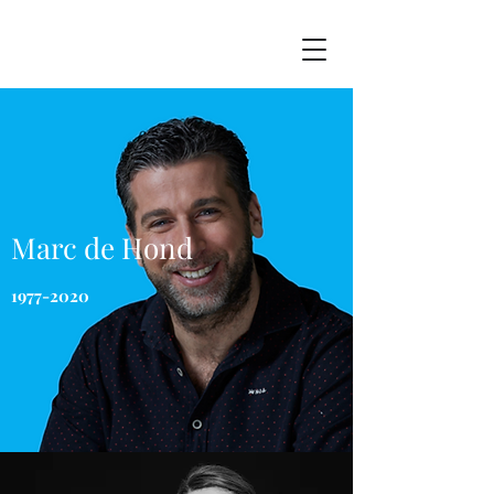
Marc de Hond
1977-2020