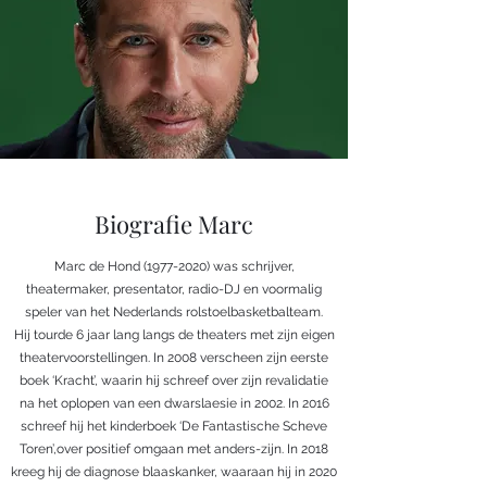
Biografie Marc
Marc de Hond
(1977-2020)
was schrijver,
theatermaker, presentator, radio-DJ en voormalig
speler van het Nederlands rolstoelbasketbalteam.
Hij tourde 6 jaar lang langs de theaters met zijn eigen
theatervoorstellingen. In 2008 verscheen zijn eerste
boek ‘Kracht’, waarin hij schreef over zijn revalidatie
na het oplopen van een dwarslaesie in 2002. In 2016
schreef hij het kinderboek ‘De Fantastische Scheve
Toren’,over positief omgaan met anders-zijn. In 2018
kreeg hij de diagnose blaaskanker, waaraan hij in 2020