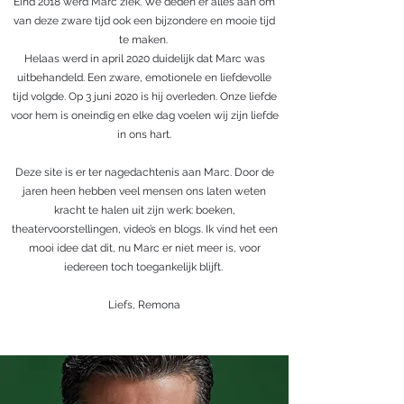
Eind 2018 werd Marc ziek. We deden er alles aan om
van deze zware tijd ook een bijzondere en mooie tijd
te maken.
Helaas werd in april 2020 duidelijk dat Marc was
uitbehandeld. Een zware, emotionele en liefdevolle
tijd volgde. Op 3 juni 2020 is hij overleden. Onze liefde
voor hem is oneindig en elke dag voelen wij zijn liefde
in ons hart.
Deze site is er ter nagedachtenis aan Marc. Door de
jaren heen hebben veel mensen ons laten weten
kracht te halen uit zijn werk: boeken,
theatervoorstellingen, video’s en blogs. Ik vind het een
mooi idee dat dit, nu Marc er niet meer is, voor
iedereen toch toegankelijk blijft.
Liefs, Remona