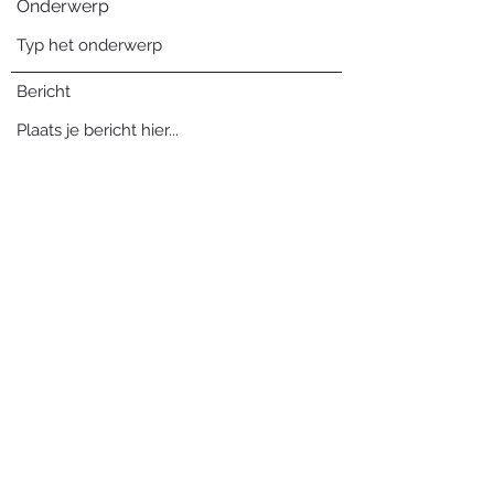
Onderwerp
Bericht
Verzenden
Blog archief