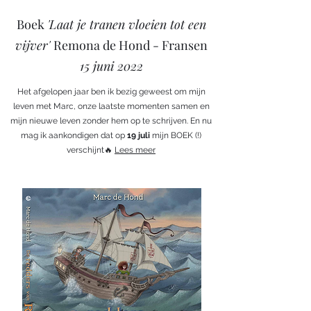
Boek
'Laat je tranen vloeien tot een
vijver'
Remona de Hond - Fransen
15 juni 2022
Het afgelopen jaar ben ik bezig geweest om mijn
leven met Marc, onze laatste momenten samen en
mijn nieuwe leven zonder hem op te schrijven. En nu
mag ik aankondigen dat op
19 juli
mijn BOEK (!)
verschijnt🔥
Lees meer