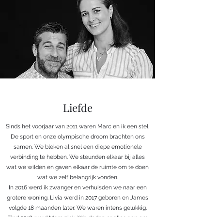
Liefde
Sinds het voorjaar van 2011 waren Marc en ik een stel.
De sport en onze olympische droom brachten ons
samen. We bleken al snel een diepe emotionele
verbinding te hebben. We steunden elkaar bij alles
wat we wilden en gaven elkaar de ruimte om te doen
wat we zelf belangrijk vonden.
In 2016 werd ik zwanger en verhuisden we naar een
grotere woning. Livia werd in 2017 geboren en James
volgde 18 maanden later. We waren intens gelukkig.