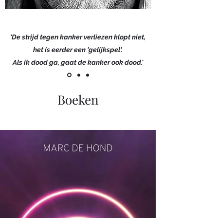
'De strijd tegen kanker verliezen klopt niet,
het is eerder een 'gelijkspel'.
Als ik dood ga, gaat de kanker ook dood.'
Boeken