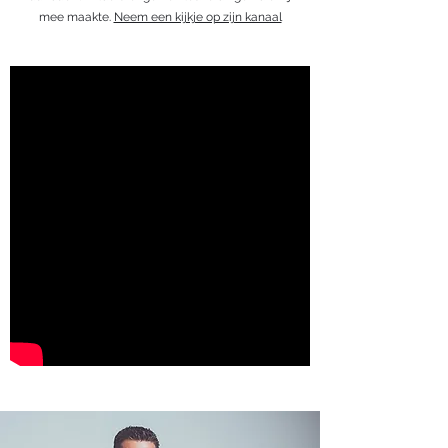
mee maakte.
Neem een kijkje op zijn kanaal