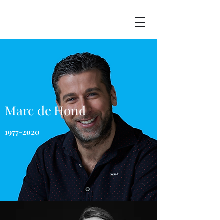
Marc de Hond
1977-2020