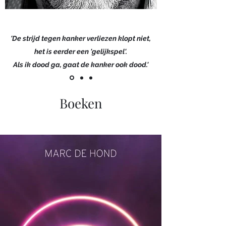
'De strijd tegen kanker verliezen klopt niet,
het is eerder een 'gelijkspel'.
Als ik dood ga, gaat de kanker ook dood.'
Boeken