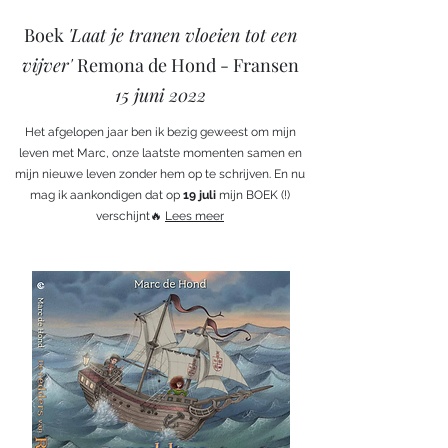
Boek
'Laat je tranen vloeien tot een
vijver'
Remona de Hond - Fransen
15 juni 2022
Het afgelopen jaar ben ik bezig geweest om mijn
leven met Marc, onze laatste momenten samen en
mijn nieuwe leven zonder hem op te schrijven. En nu
mag ik aankondigen dat op
19 juli
mijn BOEK (!)
verschijnt🔥
Lees meer