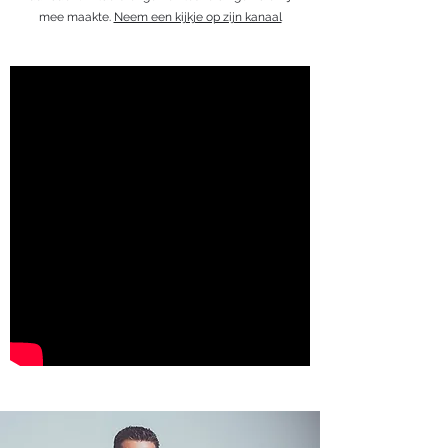
mee maakte.
Neem een kijkje op zijn kanaal