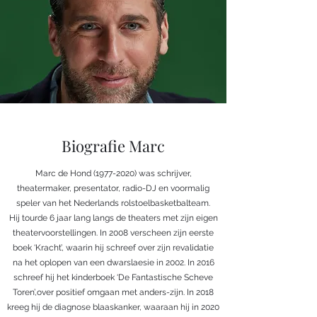
Biografie Marc
Marc de Hond
(1977-2020)
was schrijver,
theatermaker, presentator, radio-DJ en voormalig
speler van het Nederlands rolstoelbasketbalteam.
Hij tourde 6 jaar lang langs de theaters met zijn eigen
theatervoorstellingen. In 2008 verscheen zijn eerste
boek ‘Kracht’, waarin hij schreef over zijn revalidatie
na het oplopen van een dwarslaesie in 2002. In 2016
schreef hij het kinderboek ‘De Fantastische Scheve
Toren’,over positief omgaan met anders-zijn. In 2018
kreeg hij de diagnose blaaskanker, waaraan hij in 2020