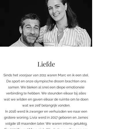
Liefde
Sinds het voorjaar van 2011 waren Marc en ik een stel.
De sport en onze olympische droom brachten ons
samen. We bleken al snel een diepe emotionele
verbinding te hebben. We steunden elkaar bij alles
wat we wilden en gaven elkaar de ruimte om te doen
wat we zelf belangrijk vonden.
In 2016 werd ik zwanger en verhuisden we naar een
grotere woning. Livia werd in 2017 geboren en James
volgde 18 maanden later. We waren intens gelukkig.