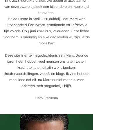
Eind 2018 werd Marc ziek. We deden er alles aan om
van deze zware tijd ook een bijzondere en mooie tijd
te maken.
Helaas werd in april 2020 duidelijk dat Marc was
uitbehandeld. Een zware, emotionele en liefdevolle
tijd volgde. Op 3 juni 2020 is hij overleden. Onze liefde
voor hem is oneindig en elke dag voelen wij zijn liefde
in ons hart.
Deze site is er ter nagedachtenis aan Marc. Door de
jaren heen hebben veel mensen ons laten weten
kracht te halen uit zijn werk: boeken,
theatervoorstellingen, video’s en blogs. Ik vind het een
mooi idee dat dit, nu Marc er niet meer is, voor
iedereen toch toegankelijk blijft.
Liefs, Remona