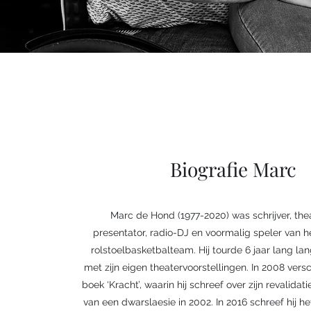
Biografie Marc
Marc de Hond (1977-2020) was schrijver, the
presentator, radio-DJ en voormalig speler van 
rolstoelbasketbalteam. Hij tourde 6 jaar lang la
met zijn eigen theatervoorstellingen. In 2008 vers
boek ‘Kracht’, waarin hij schreef over zijn revalida
van een dwarslaesie in 2002. In 2016 schreef hij h