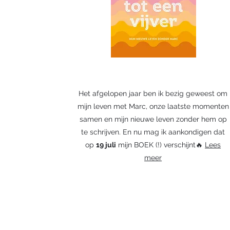
Het afgelopen jaar ben ik bezig geweest om
mijn leven met Marc, onze laatste momenten
samen en mijn nieuwe leven zonder hem op
te schrijven. En nu mag ik aankondigen dat
op
19 juli
mijn BOEK (!) verschijnt🔥
Lees
meer