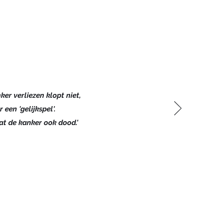
ker verliezen klopt niet,
r een 'gelijkspel'.
at de kanker ook dood.'