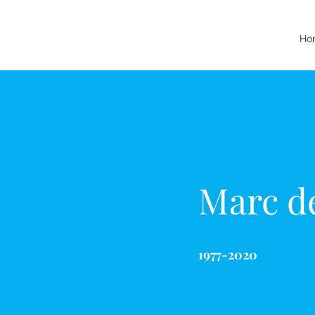
Ho
Marc d
1977-2020