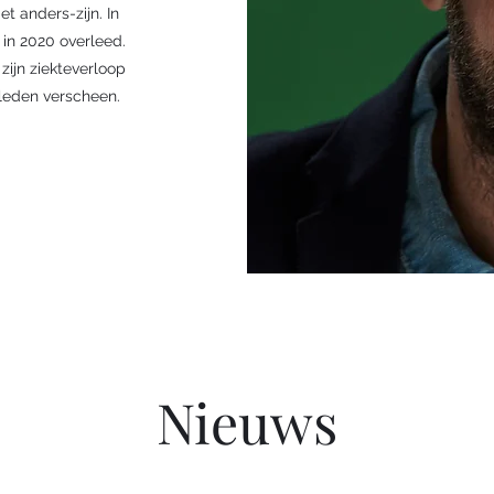
t anders-zijn. In
 in 2020 overleed.
zijn ziekteverloop
erleden verscheen.
Nieuws