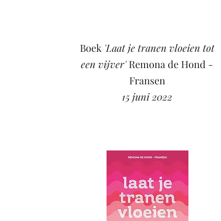
Boek
'Laat je tranen vloeien tot
een vijver'
Remona de Hond -
Fransen
15 juni 2022