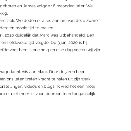
7 geboren en James volgde 18 maanden later. We
kkig.
arc ziek. We deden er alles aan om van deze zware
ndere en mooie tijd te maken.
ril 2020 duidelijk dat Marc was uitbehandeld. Een
n liefdevolle tijd volgde. Op 3 juni 2020 is hij
efde voor hem is oneindig en elke dag voelen wij zijn
er nagedachtenis aan Marc. Door de jaren heen
n ons laten weten kracht te halen uit zijn werk:
rstellingen, video’s en blogs. Ik vind het een mooi
arc er niet meer is, voor iedereen toch toegankelijk