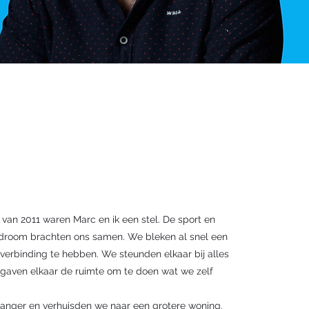
 van 2011 waren Marc en ik een stel. De sport en
droom brachten ons samen. We bleken al snel een
verbinding te hebben. We steunden elkaar bij alles
gaven elkaar de ruimte om te doen wat we zelf
.
wanger en verhuisden we naar een grotere woning.