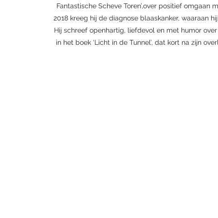
Fantastische Scheve Toren’,over positief omgaan me
2018 kreeg hij de diagnose blaaskanker, waaraan hij
Hij schreef openhartig, liefdevol en met humor over 
in het boek ‘Licht in de Tunnel’, dat kort na zijn ov