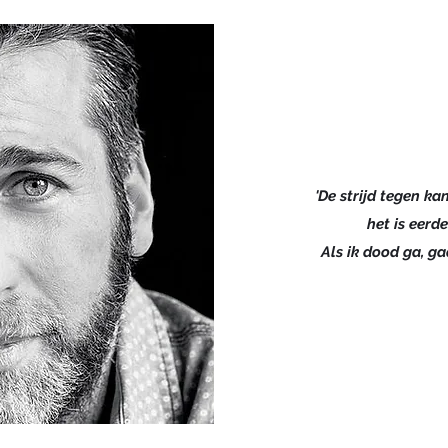
'De strijd tegen kan
het is eerde
Als ik dood ga, ga