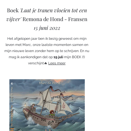
Boek
'Laat je tranen vloeien tot een
vijver'
Remona de Hond - Fransen
15 juni 2022
Het afgelopen jaar ben ik bezig geweest om mijn
leven met Marc, onze laatste momenten samen en
mijn nieuwe leven zonder hem op te schrijven. En nu
mag ik aankondigen dat op
19 juli
mijn BOEK (!)
verschijnt🔥
Lees meer