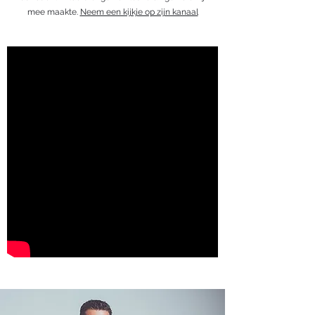
mee maakte.
Neem een kijkje op zijn kanaal