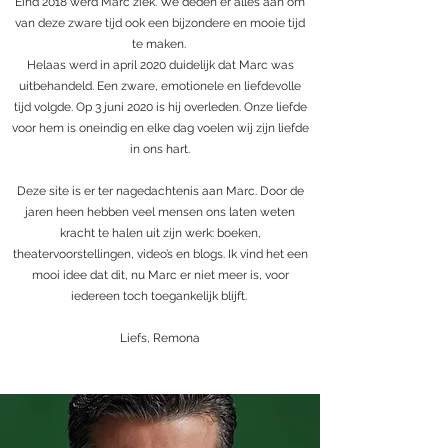
Eind 2018 werd Marc ziek. We deden er alles aan om
van deze zware tijd ook een bijzondere en mooie tijd
te maken.
Helaas werd in april 2020 duidelijk dat Marc was
uitbehandeld. Een zware, emotionele en liefdevolle
tijd volgde. Op 3 juni 2020 is hij overleden. Onze liefde
voor hem is oneindig en elke dag voelen wij zijn liefde
in ons hart.
Deze site is er ter nagedachtenis aan Marc. Door de
jaren heen hebben veel mensen ons laten weten
kracht te halen uit zijn werk: boeken,
theatervoorstellingen, video’s en blogs. Ik vind het een
mooi idee dat dit, nu Marc er niet meer is, voor
iedereen toch toegankelijk blijft.
Liefs, Remona