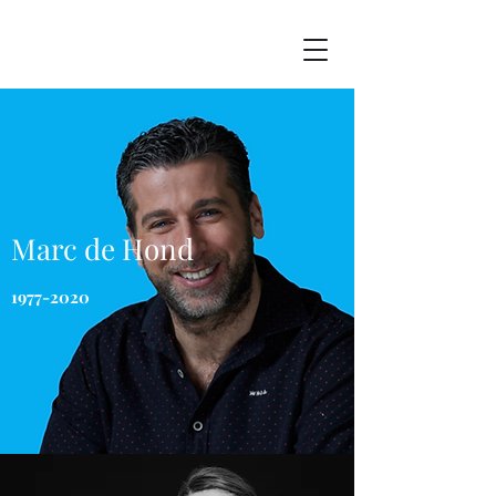
Marc de Hond
1977-2020