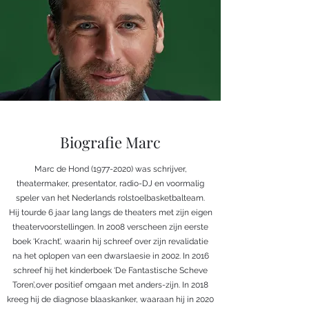
Biografie Marc
Marc de Hond
(1977-2020)
was schrijver,
theatermaker, presentator, radio-DJ en voormalig
speler van het Nederlands rolstoelbasketbalteam.
Hij tourde 6 jaar lang langs de theaters met zijn eigen
theatervoorstellingen. In 2008 verscheen zijn eerste
boek ‘Kracht’, waarin hij schreef over zijn revalidatie
na het oplopen van een dwarslaesie in 2002. In 2016
schreef hij het kinderboek ‘De Fantastische Scheve
Toren’,over positief omgaan met anders-zijn. In 2018
kreeg hij de diagnose blaaskanker, waaraan hij in 2020