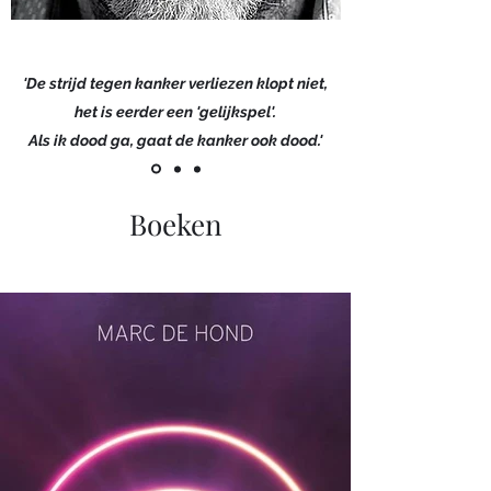
'De strijd tegen kanker verliezen klopt niet,
het is eerder een 'gelijkspel'.
Als ik dood ga, gaat de kanker ook dood.'
Boeken