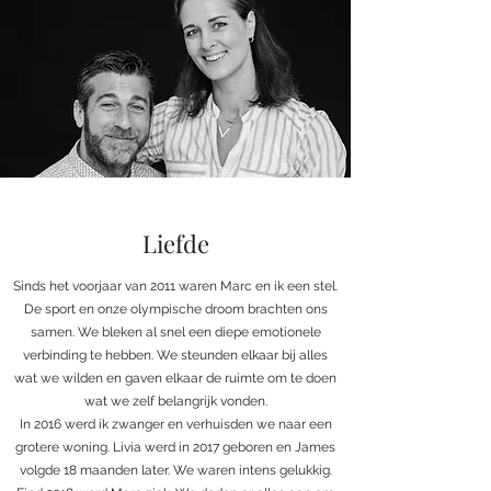
Liefde
Sinds het voorjaar van 2011 waren Marc en ik een stel.
De sport en onze olympische droom brachten ons
samen. We bleken al snel een diepe emotionele
verbinding te hebben. We steunden elkaar bij alles
wat we wilden en gaven elkaar de ruimte om te doen
wat we zelf belangrijk vonden.
In 2016 werd ik zwanger en verhuisden we naar een
grotere woning. Livia werd in 2017 geboren en James
volgde 18 maanden later. We waren intens gelukkig.