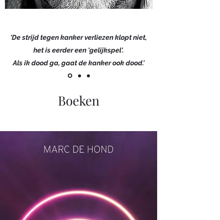
'De strijd tegen kanker verliezen klopt niet,
het is eerder een 'gelijkspel'.
Als ik dood ga, gaat de kanker ook dood.'
Boeken