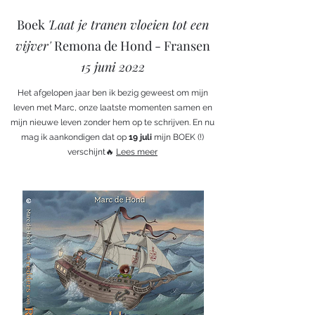
Boek
'Laat je tranen vloeien tot een
vijver'
Remona de Hond - Fransen
15 juni 2022
Het afgelopen jaar ben ik bezig geweest om mijn
leven met Marc, onze laatste momenten samen en
mijn nieuwe leven zonder hem op te schrijven. En nu
mag ik aankondigen dat op
19 juli
mijn BOEK (!)
verschijnt🔥
Lees meer