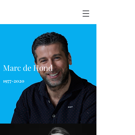
Marc de Hond
1977-2020