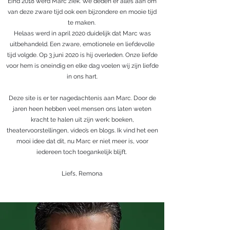
Eind 2018 werd Marc ziek. We deden er alles aan om
van deze zware tijd ook een bijzondere en mooie tijd
te maken.
Helaas werd in april 2020 duidelijk dat Marc was
uitbehandeld. Een zware, emotionele en liefdevolle
tijd volgde. Op 3 juni 2020 is hij overleden. Onze liefde
voor hem is oneindig en elke dag voelen wij zijn liefde
in ons hart.
Deze site is er ter nagedachtenis aan Marc. Door de
jaren heen hebben veel mensen ons laten weten
kracht te halen uit zijn werk: boeken,
theatervoorstellingen, video’s en blogs. Ik vind het een
mooi idee dat dit, nu Marc er niet meer is, voor
iedereen toch toegankelijk blijft.
Liefs, Remona