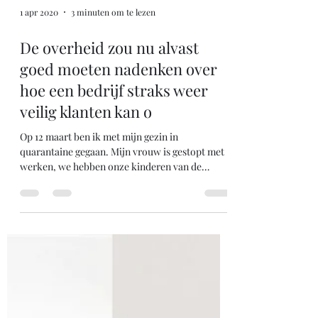
1 apr 2020
3 minuten om te lezen
De overheid zou nu alvast
goed moeten nadenken over
hoe een bedrijf straks weer
veilig klanten kan o
Op 12 maart ben ik met mijn gezin in
quarantaine gegaan. Mijn vrouw is gestopt met
werken, we hebben onze kinderen van de
crèche gehaald....