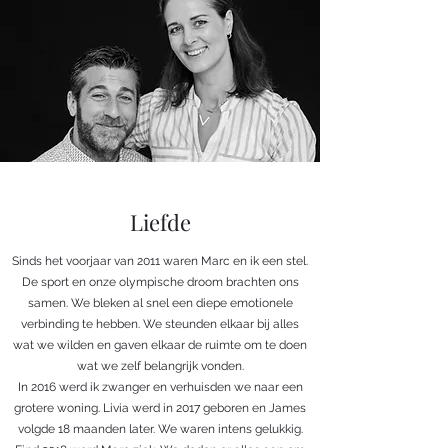
Liefde
Sinds het voorjaar van 2011 waren Marc en ik een stel.
De sport en onze olympische droom brachten ons
samen. We bleken al snel een diepe emotionele
verbinding te hebben. We steunden elkaar bij alles
wat we wilden en gaven elkaar de ruimte om te doen
wat we zelf belangrijk vonden.
In 2016 werd ik zwanger en verhuisden we naar een
grotere woning. Livia werd in 2017 geboren en James
volgde 18 maanden later. We waren intens gelukkig.