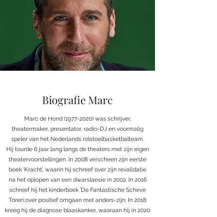
Biografie Marc
Marc de Hond
(1977-2020)
was schrijver,
theatermaker, presentator, radio-DJ en voormalig
speler van het Nederlands rolstoelbasketbalteam.
Hij tourde 6 jaar lang langs de theaters met zijn eigen
theatervoorstellingen. In 2008 verscheen zijn eerste
boek ‘Kracht’, waarin hij schreef over zijn revalidatie
na het oplopen van een dwarslaesie in 2002. In 2016
schreef hij het kinderboek ‘De Fantastische Scheve
Toren’,over positief omgaan met anders-zijn. In 2018
kreeg hij de diagnose blaaskanker, waaraan hij in 2020