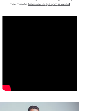
mee maakte.
Neem een kijkje op zijn kanaal