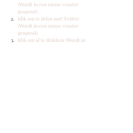
(Wordt in een nieuw venster 
geopend)
Klik om te delen met Twitter 
(Wordt in een nieuw venster 
geopend)
Klik om af te drukken (Wordt in 
een nieuw venster geopend)
Theater
Voortschrijdend Inzicht
Recente blogposts
Alles weergeven