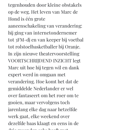
tegenhouden door kleine obstakels 
op de weg. Het leven van Marc de 
Hond is één grote 
aaneenschakeling van verandering: 
hij ging van internetondernemer 
tot 3FM-dj en van keeper bij voetbal 
tot rolstoelbasketballer bij Oranje.
In zijn nieuwe theatervoorstelling 
VOORTSCHRIJDEND INZICHT legt 
Marc uit hoe hij tegen wil en dank 
expert werd in omgaan met 
verandering. Hoe komt het dat de 
gemiddelde Nederlander er wel 
over fantaseert om het roer om te 
gooien, maar vervolgens toch 
jarenlang elke dag naar hetzelfde 
werk gaat, elke weekend over 
dezelfde baas klaagt en eens in de 