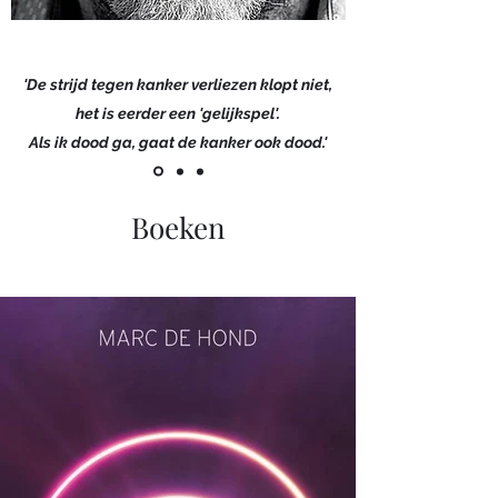
'De strijd tegen kanker verliezen klopt niet,
het is eerder een 'gelijkspel'.
Als ik dood ga, gaat de kanker ook dood.'
Boeken