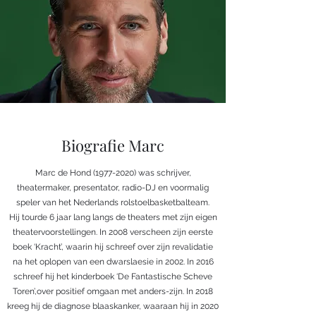
Biografie Marc
Marc de Hond
(1977-2020)
was schrijver,
theatermaker, presentator, radio-DJ en voormalig
speler van het Nederlands rolstoelbasketbalteam.
Hij tourde 6 jaar lang langs de theaters met zijn eigen
theatervoorstellingen. In 2008 verscheen zijn eerste
boek ‘Kracht’, waarin hij schreef over zijn revalidatie
na het oplopen van een dwarslaesie in 2002. In 2016
schreef hij het kinderboek ‘De Fantastische Scheve
Toren’,over positief omgaan met anders-zijn. In 2018
kreeg hij de diagnose blaaskanker, waaraan hij in 2020