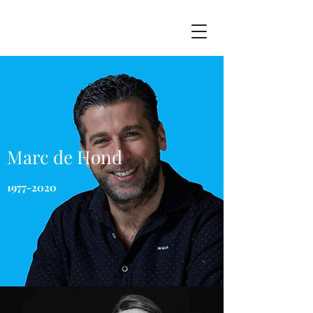
Marc de Hond
1977-2020