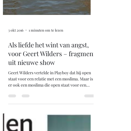
3 okt 2016
1 minuten om te lezen
Als liefde het wint van angst,
voor Geert Wilders – fragment
uit nieuwe show
Geert Wilders vertelde in Playboy dat hij open
staat voor een relatie met een moslima. Maar is
er ook een moslima die open staat voor een...