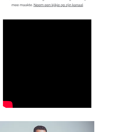
mee maakte.
Neem een kijkje op zijn kanaal