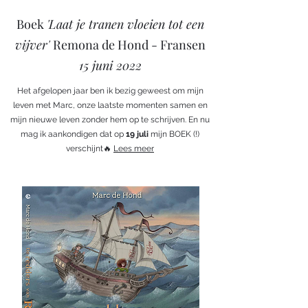
Boek
'Laat je tranen vloeien tot een
vijver'
Remona de Hond - Fransen
15 juni 2022
Het afgelopen jaar ben ik bezig geweest om mijn
leven met Marc, onze laatste momenten samen en
mijn nieuwe leven zonder hem op te schrijven. En nu
mag ik aankondigen dat op
19 juli
mijn BOEK (!)
verschijnt🔥
Lees meer