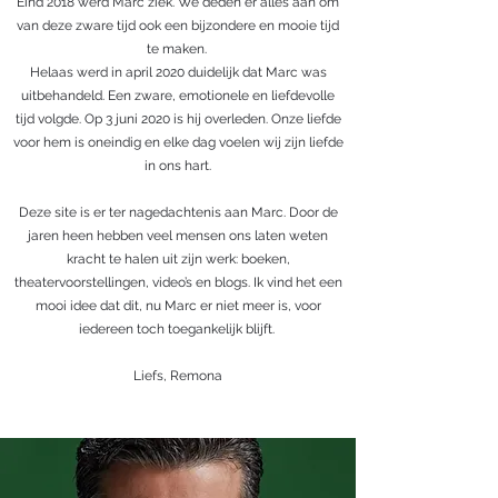
Eind 2018 werd Marc ziek. We deden er alles aan om
van deze zware tijd ook een bijzondere en mooie tijd
te maken.
Helaas werd in april 2020 duidelijk dat Marc was
uitbehandeld. Een zware, emotionele en liefdevolle
tijd volgde. Op 3 juni 2020 is hij overleden. Onze liefde
voor hem is oneindig en elke dag voelen wij zijn liefde
in ons hart.
Deze site is er ter nagedachtenis aan Marc. Door de
jaren heen hebben veel mensen ons laten weten
kracht te halen uit zijn werk: boeken,
theatervoorstellingen, video’s en blogs. Ik vind het een
mooi idee dat dit, nu Marc er niet meer is, voor
iedereen toch toegankelijk blijft.
Liefs, Remona