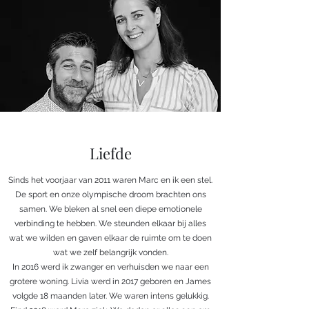
Liefde
Sinds het voorjaar van 2011 waren Marc en ik een stel.
De sport en onze olympische droom brachten ons
samen. We bleken al snel een diepe emotionele
verbinding te hebben. We steunden elkaar bij alles
wat we wilden en gaven elkaar de ruimte om te doen
wat we zelf belangrijk vonden.
In 2016 werd ik zwanger en verhuisden we naar een
grotere woning. Livia werd in 2017 geboren en James
volgde 18 maanden later. We waren intens gelukkig.