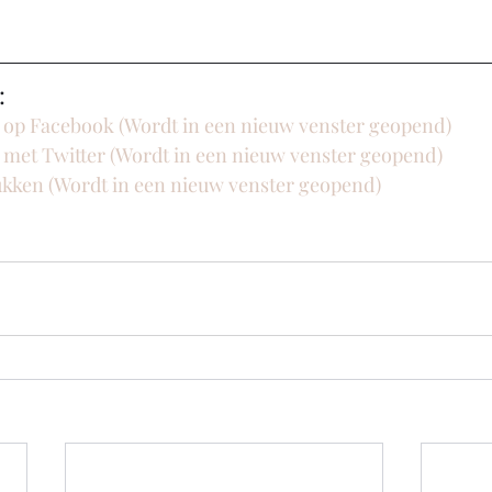
:
n op Facebook (Wordt in een nieuw venster geopend)
n met Twitter (Wordt in een nieuw venster geopend)
rukken (Wordt in een nieuw venster geopend)