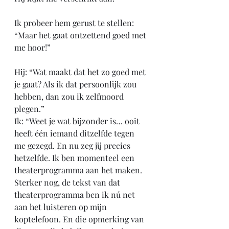
Ik probeer hem gerust te stellen: 
“Maar het gaat ontzettend goed met 
me hoor!”
Hij: “Wat maakt dat het zo goed met 
je gaat? Als ik dat persoonlijk zou 
hebben, dan zou ik zelfmoord 
plegen.”
Ik: “Weet je wat bijzonder is… ooit 
heeft één iemand ditzelfde tegen 
me gezegd. En nu zeg jij precies 
hetzelfde. Ik ben momenteel een 
theaterprogramma aan het maken. 
Sterker nog, de tekst van dat 
theaterprogramma ben ik nú net 
aan het luisteren op mijn 
koptelefoon. En die opmerking van 