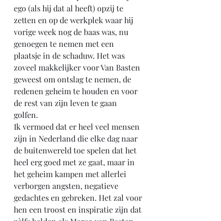
ego (als hij dat al heeft) opzij te 
zetten en op de werkplek waar hij 
vorige week nog de baas was, nu 
genoegen te nemen met een 
plaatsje in de schaduw. Het was 
zoveel makkelijker voor Van Basten 
geweest om ontslag te nemen, de 
redenen geheim te houden en voor 
de rest van zijn leven te gaan 
golfen. 
Ik vermoed dat er heel veel mensen 
zijn in Nederland die elke dag naar 
de buitenwereld toe spelen dat het 
heel erg goed met ze gaat, maar in 
het geheim kampen met allerlei 
verborgen angsten, negatieve 
gedachtes en gebreken. Het zal voor 
hen een troost en inspiratie zijn dat 