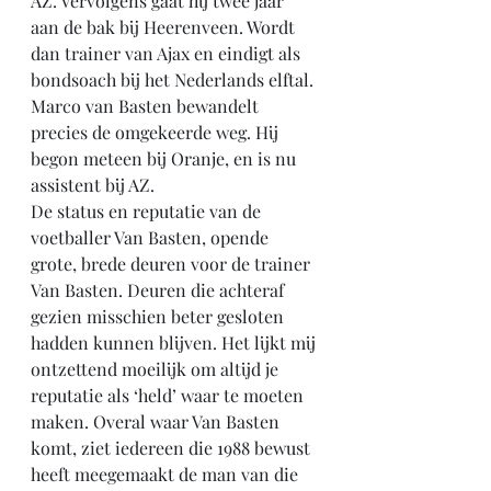
AZ. Vervolgens gaat hij twee jaar 
aan de bak bij Heerenveen. Wordt 
dan trainer van Ajax en eindigt als 
bondsoach bij het Nederlands elftal. 
Marco van Basten bewandelt 
precies de omgekeerde weg. Hij 
begon meteen bij Oranje, en is nu 
assistent bij AZ.
De status en reputatie van de 
voetballer Van Basten, opende 
grote, brede deuren voor de trainer 
Van Basten. Deuren die achteraf 
gezien misschien beter gesloten 
hadden kunnen blijven. Het lijkt mij 
ontzettend moeilijk om altijd je 
reputatie als ‘held’ waar te moeten 
maken. Overal waar Van Basten 
komt, ziet iedereen die 1988 bewust 
heeft meegemaakt de man van die 