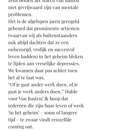
zèlfs helden als Marco van Basten 
niet gevrijwaard zijn van mentale 
problemen.
Het is de afgelopen jaren geregeld 
gebeurd dat prominente artiesten 
(waarvan wij als buitenstaanders 
ook altijd dachten dat ze een 
onbezorgd, vrolijk en succesvol 
leven hadden) in het geheim bleken 
te lijden aan vreselijke depressies. 
We kwamen daar pas achter toen 
het al te laat was.
“Of je gaat ander werk doen, of je 
gaat je werk anders doen.” Hulde 
voor Van Basten! Ik hoop dat 
iedereen die zijn/haar leven of werk 
‘in het geheim’ – soms of langere 
tijd – te zwaar vindt eenzelfde 
coming out. 