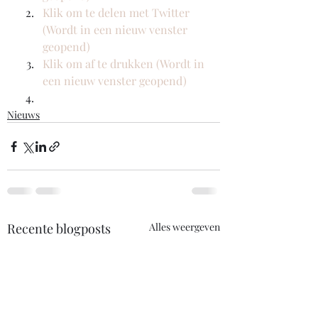
Klik om te delen met Twitter 
(Wordt in een nieuw venster 
geopend)
Klik om af te drukken (Wordt in 
een nieuw venster geopend)
Nieuws
Recente blogposts
Alles weergeven