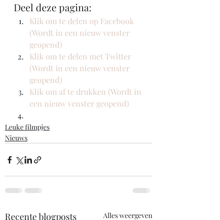
Deel deze pagina:
Klik om te delen op Facebook 
(Wordt in een nieuw venster 
geopend)
Klik om te delen met Twitter 
(Wordt in een nieuw venster 
geopend)
Klik om af te drukken (Wordt in 
een nieuw venster geopend)
Leuke filmpjes
Nieuws
Recente blogposts
Alles weergeven