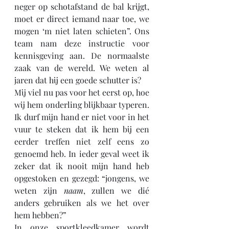
neger op schotafstand de bal krijgt, 
moet er direct iemand naar toe, we 
mogen ‘m niet laten schieten”. Ons 
team nam deze instructie voor 
kennisgeving aan. De normaalste 
zaak van de wereld. We weten al 
jaren dat hij een goede schutter is?
Mij viel nu pas voor het eerst op, hoe 
wij hem onderling blijkbaar typeren. 
Ik durf mijn hand er niet voor in het 
vuur te steken dat ik hem bij een 
eerder treffen niet zelf eens zo 
genoemd heb. In ieder geval weet ik 
zeker dat ik nooit mijn hand heb 
opgestoken en gezegd: “jongens, we 
weten zijn 
naam
, zullen we dié 
anders gebruiken als we het over 
hem hebben?”
In onze sportkleedkamer wordt 