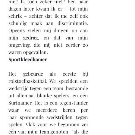
niet! Ik toch zeker niet? Een paar 
dagen later kwam ik er – tot mijn 
schrik – achter dat ik me zelf ook 
schuldig maak aan discriminatie. 
Opeens vielen mij dingen op aan 
mijn gedrag, en dat van mijn 
omgeving, die mij niet eerder zo 
waren opgevallen.
Sportkleedkamer
Het gebeurde als eerste bij 
rolstoelbasketbal. We speelden een 
wedstrijd tegen een team  bestaande 
uit allemaal blanke spelers, en één 
Surinamer. Het is een tegenstander 
waar we meerdere keren per 
jaar spannende wedstrijden tegen 
spelen. Vlak voor we begonnen zei 
één van mijn teamgenoten: “als die 