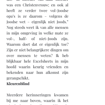
was een Christenvrouw; en ook al 
heeft ze verder twee vol-Joodse 
opa’s is ze daarom – volgens de 
Joodse wet – eigenlijk niet Joods.” 
Nog steeds weet ik van alle mensen 
in mijn omgeving in welke mate ze 
vol-, half- of niet-Joods zijn. 
Waarom doet dat er eigenlijk toe? 
Zijn er niet belangrijkere dingen om 
over mensen te weten? Ik heb 
blijkbaar hele Excelsheets in mijn 
hoofd waarin keurig vrienden en 
bekenden naar hun afkomst zijn 
gerangschikt.
Kleurenblind
Meerdere herinneringen kwamen 
bij me naar boven, waarin ik het 