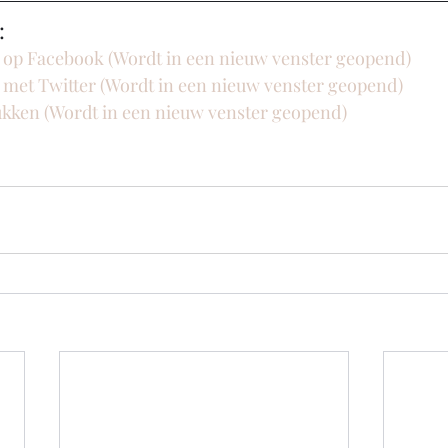
:
n op Facebook (Wordt in een nieuw venster geopend)
n met Twitter (Wordt in een nieuw venster geopend)
rukken (Wordt in een nieuw venster geopend)