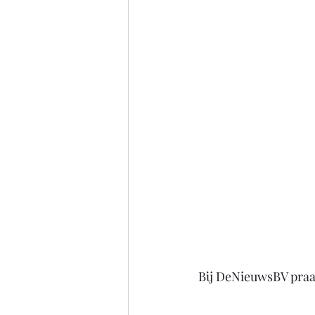
Bij DeNieuwsBV praat