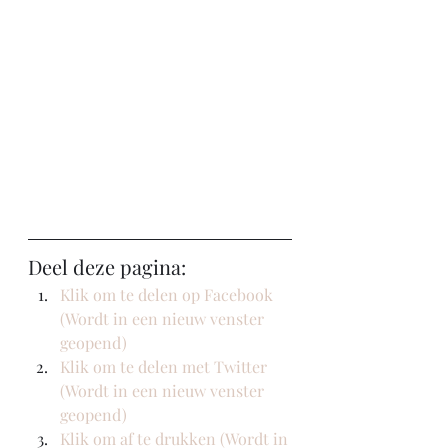
Deel deze pagina:
Klik om te delen op Facebook 
(Wordt in een nieuw venster 
geopend)
Klik om te delen met Twitter 
(Wordt in een nieuw venster 
geopend)
Klik om af te drukken (Wordt in 