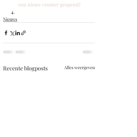
een nieuw venster geopend)
Nieuws
Recente blogposts
Alles weergeven