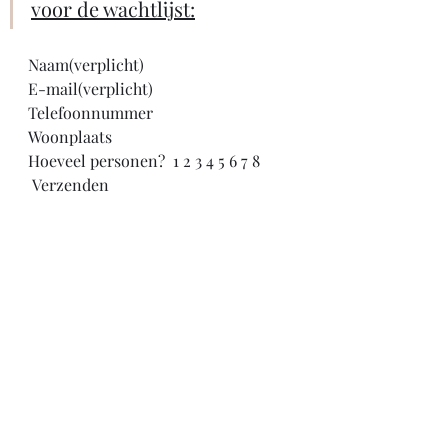
voor de wachtlijst:
Naam(verplicht)  
E-mail(verplicht)  
Telefoonnummer  
Woonplaats  
Hoeveel personen?  1 2 3 4 5 6 7 8   
 Verzenden    