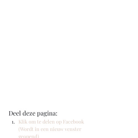
Deel deze pagina:
Klik om te delen op Facebook 
(Wordt in een nieuw venster 
geopend)