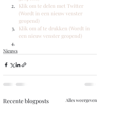
Klik om te delen met Twitter 
(Wordt in een nieuw venster 
geopend)
Klik om af te drukken (Wordt in 
een nieuw venster geopend)
Nieuws
Recente blogposts
Alles weergeven