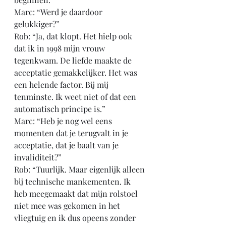
Marc: “Werd je daardoor 
gelukkiger?”
Rob: “Ja, dat klopt. Het hielp ook 
dat ik in 1998 mijn vrouw 
tegenkwam. De liefde maakte de 
acceptatie gemakkelijker. Het was 
een helende factor. Bij mij 
tenminste. Ik weet niet of dat een 
automatisch principe is.”
Marc: “Heb je nog wel eens 
momenten dat je terugvalt in je 
acceptatie, dat je baalt van je 
invaliditeit?”
Rob: “Tuurlijk. Maar eigenlijk alleen 
bij technische mankementen. Ik 
heb meegemaakt dat mijn rolstoel 
niet mee was gekomen in het 
vliegtuig en ik dus opeens zonder 