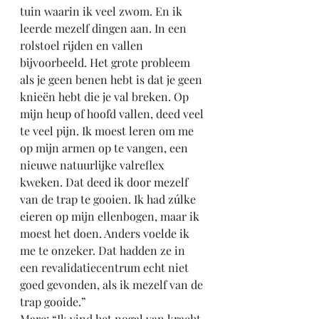
tuin waarin ik veel zwom. En ik 
leerde mezelf dingen aan. In een 
rolstoel rijden en vallen 
bijvoorbeeld. Het grote probleem 
als je geen benen hebt is dat je geen 
knieën hebt die je val breken. Op 
mijn heup of hoofd vallen, deed veel 
te veel pijn. Ik moest leren om me 
op mijn armen op te vangen, een 
nieuwe natuurlijke valreflex 
kweken. Dat deed ik door mezelf 
van de trap te gooien. Ik had zúlke 
eieren op mijn ellenbogen, maar ik 
moest het doen. Anders voelde ik 
me te onzeker. Dat hadden ze in 
een revalidatiecentrum echt niet 
goed gevonden, als ik mezelf van de 
trap gooide.”
Marc: “Ik vind het nogal van kracht 