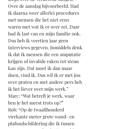
Over de aanslag bijvoorbeeld. Had 
ik daarna weer allerlei procedures 
met mensen die het niet eens 
waren met wat ik er over zei. Daar 
had ik last van en mijn familie ook. 
Dus heb ik veertien jaar geen 
interviews gegeven. Inmiddels denk 
ik dat ik mensen die een amputatie 
krijgen of invalide raken tot steun 
kan zijn. Dat moet ik dan maar 
doen, vind ik. Dus wil ik er met jou 
over praten en met andere pers heb 
ik het liever over mijn werk.”
Marc: “Wat betreft je werk, waar 
ben je het meest trots op?”
Rob: “Op de twaalfhonderd 
vierkante meter grote wand- en 
plafondschildering die ik tussen 