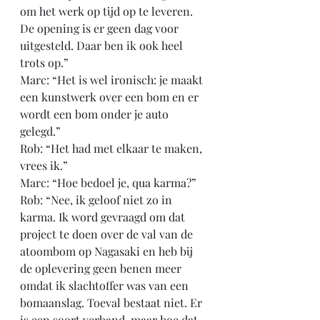
om het werk op tijd op te leveren. 
De opening is er geen dag voor 
uitgesteld. Daar ben ik ook heel 
trots op.”
Marc: “Het is wel ironisch: je maakt 
een kunstwerk over een bom en er 
wordt een bom onder je auto 
gelegd.”
Rob: “Het had met elkaar te maken, 
vrees ik.”
Marc: “Hoe bedoel je, qua karma?”
Rob: “Nee, ik geloof niet zo in 
karma. Ik word gevraagd om dat 
project te doen over de val van de 
atoombom op Nagasaki en heb bij 
de oplevering geen benen meer 
omdat ik slachtoffer was van een 
bomaanslag. Toeval bestaat niet. Er 
is een soort verband, maar hoe dat 