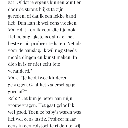
zat. Of dat je ergens binnenkomt en 
door de stront blijkt te zijn 
gereden, of dat ik een lekke band 
heb. Dan kan ik wel eens vloeken. 
Maar dat kon ik voor die tijd ook. 
Het belangrijkste is dat ik er het 
beste eruit probeer te halen. Net als 
voor de aanslag. Ik wil nog steeds 
mooie dingen en kunst maken. In 
die zin is er niet echt iets 
veranderd.”
Marc: “Je hebt twee kinderen 
gekregen. Gaat het vaderschap je 
goed af?”
Rob: “Dat kun je beter aan mijn 
vrouw vragen. Het gaat geloof ik 
wel goed. Toen ze baby’s waren was 
het wel eens lastig. Probeer maar 
eens in een rolstoel te rijden terwijl 