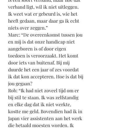
verband ligt, wil ik niet uitleggen. 
Ik weet wat er gebeurd is, wie het 
heeft gedaan, maar daar ga ik echt 
niets over zeggen.”
Marc: “De overeenkomst tussen jou 
en mij is dat onze handicap niet 
aangeboren is of door eigen 
toedoen is veroorzaakt. Het komt 
door iets van buitenaf. Bij mij 
duurde het een jaar of zes voordat 
ik dat kon accepteren. Hoe is dat bij 
jou gegaan?
Rob: “Ik had niet zoveel tijd om er 
bij stil te staan. Ik was zelfstandig 
en elke dag dat ik niet werkte, 
kostte me geld. Bovendien had ik in 
Japan vier assistenten aan het werk 
die betaald moesten worden. Ik 