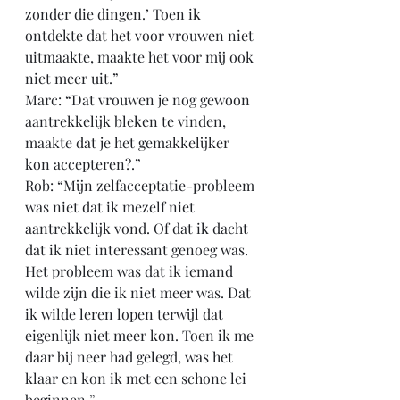
zonder die dingen.’ Toen ik 
ontdekte dat het voor vrouwen niet 
uitmaakte, maakte het voor mij ook 
niet meer uit.”
Marc: “Dat vrouwen je nog gewoon 
aantrekkelijk bleken te vinden, 
maakte dat je het gemakkelijker 
kon accepteren?.”
Rob: “Mijn zelfacceptatie-probleem 
was niet dat ik mezelf niet 
aantrekkelijk vond. Of dat ik dacht 
dat ik niet interessant genoeg was. 
Het probleem was dat ik iemand 
wilde zijn die ik niet meer was. Dat 
ik wilde leren lopen terwijl dat 
eigenlijk niet meer kon. Toen ik me 
daar bij neer had gelegd, was het 
klaar en kon ik met een schone lei 
beginnen.”