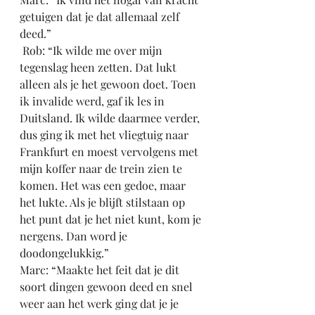
getuigen dat je dat allemaal zelf 
deed.”
 Rob: “Ik wilde me over mijn 
tegenslag heen zetten. Dat lukt 
alleen als je het gewoon doet. Toen 
ik invalide werd, gaf ik les in 
Duitsland. Ik wilde daarmee verder, 
dus ging ik met het vliegtuig naar 
Frankfurt en moest vervolgens met 
mijn koffer naar de trein zien te 
komen. Het was een gedoe, maar 
het lukte. Als je blijft stilstaan op 
het punt dat je het niet kunt, kom je 
nergens. Dan word je 
doodongelukkig.”
Marc: “Maakte het feit dat je dit 
soort dingen gewoon deed en snel 
weer aan het werk ging dat je je 