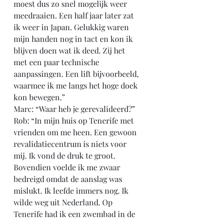
moest dus zo snel mogelijk weer 
meedraaien. Een half jaar later zat 
ik weer in Japan. Gelukkig waren 
mijn handen nog in tact en kon ik 
blijven doen wat ik deed. Zij het 
met een paar technische 
aanpassingen. Een lift bijvoorbeeld, 
waarmee ik me langs het hoge doek 
kon bewegen.”
Marc: “Waar heb je gerevalideerd?”
Rob: “In mijn huis op Tenerife met 
vrienden om me heen. Een gewoon 
revalidatiecentrum is niets voor 
mij. Ik vond de druk te groot. 
Bovendien voelde ik me zwaar 
bedreigd omdat de aanslag was 
mislukt. Ik leefde immers nog. Ik 
wilde weg uit Nederland. Op 
Tenerife had ik een zwembad in de 