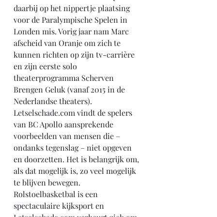
daarbij op het nippertje plaatsing 
voor de Paralympische Spelen in 
Londen mis. Vorig jaar nam Marc 
afscheid van Oranje om zich te 
kunnen richten op zijn tv-carrière 
en zijn eerste solo 
theaterprogramma Scherven 
Brengen Geluk (vanaf 2015 in de 
Nederlandse theaters).
Letselschade.com vindt de spelers 
van BC Apollo aansprekende 
voorbeelden van mensen die – 
ondanks tegenslag – niet opgeven 
en doorzetten. Het is belangrijk om, 
als dat mogelijk is, zo veel mogelijk 
te blijven bewegen. 
Rolstoelbasketbal is een 
spectaculaire kijksport en 