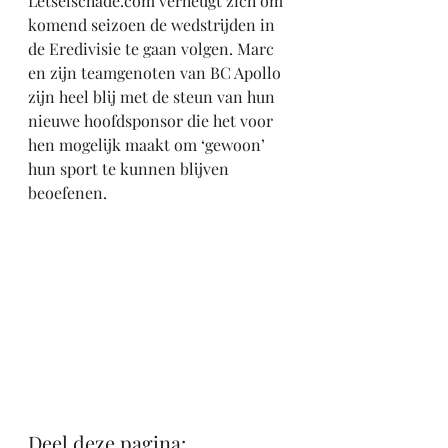
Letselschade.com verheugt zich om 
komend seizoen de wedstrijden in 
de Eredivisie te gaan volgen. Marc 
en zijn teamgenoten van BC Apollo 
zijn heel blij met de steun van hun 
nieuwe hoofdsponsor die het voor 
hen mogelijk maakt om ‘gewoon’ 
hun sport te kunnen blijven 
beoefenen.
Deel deze pagina: