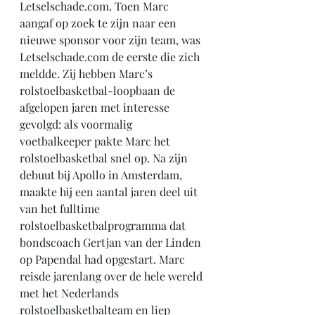
Letselschade.com. Toen Marc 
aangaf op zoek te zijn naar een 
nieuwe sponsor voor zijn team, was 
Letselschade.com de eerste die zich 
meldde. Zij hebben Marc’s 
rolstoelbasketbal-loopbaan de 
afgelopen jaren met interesse 
gevolgd: als voormalig 
voetbalkeeper pakte Marc het 
rolstoelbasketbal snel op. Na zijn 
debuut bij Apollo in Amsterdam, 
maakte hij een aantal jaren deel uit 
van het fulltime 
rolstoelbasketbalprogramma dat 
bondscoach Gertjan van der Linden 
op Papendal had opgestart. Marc 
reisde jarenlang over de hele wereld 
met het Nederlands 
rolstoelbasketbalteam en liep 