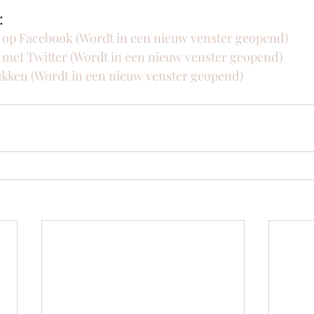
:
n op Facebook (Wordt in een nieuw venster geopend)
n met Twitter (Wordt in een nieuw venster geopend)
rukken (Wordt in een nieuw venster geopend)