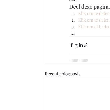
Deel deze pagina
Klik om te dele
Klik om te dele
Klik om af te d
Recente blogposts