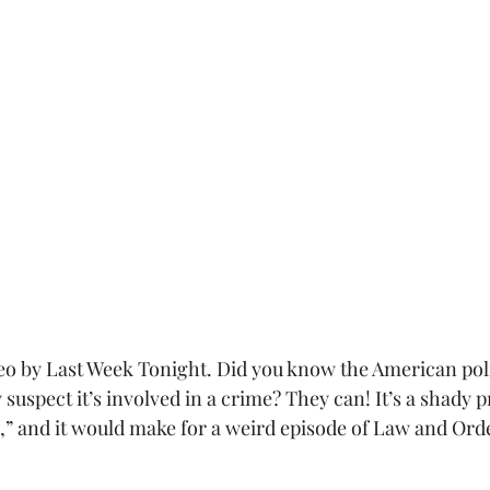
deo by Last Week Tonight. Did you know the American poli
y suspect it’s involved in a crime? They can! It’s a shady p
re,” and it would make for a weird episode of Law and Ord