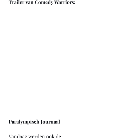
Trailer van Comedy Warriors:
Paralympisch Journaal
Vandaag werden ook de 