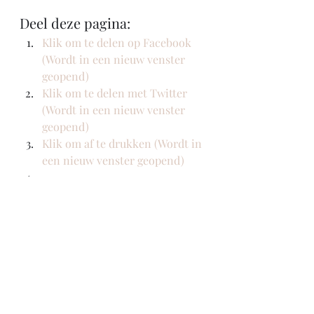
Deel deze pagina:
Klik om te delen op Facebook 
(Wordt in een nieuw venster 
geopend)
Klik om te delen met Twitter 
(Wordt in een nieuw venster 
geopend)
Klik om af te drukken (Wordt in 
een nieuw venster geopend)
#ditisdedag
#radio1
#renzeklamer
#schervenmedia
Nieuws
Radio
Scherven brengen geluk