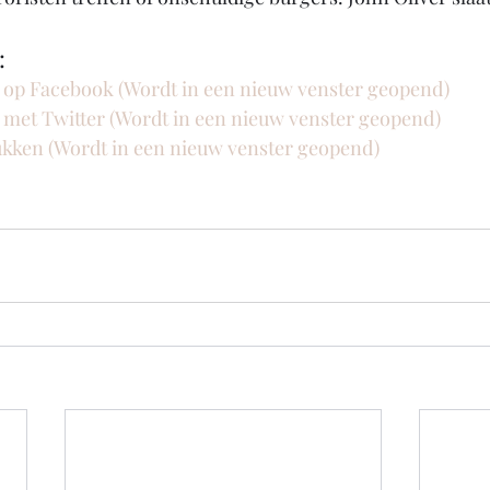
:
n op Facebook (Wordt in een nieuw venster geopend)
n met Twitter (Wordt in een nieuw venster geopend)
rukken (Wordt in een nieuw venster geopend)