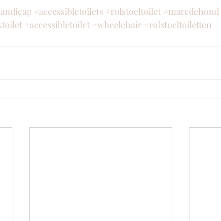
andicap
#accessibletoilets
#rolstoeltoilet
#marcdehond
toilet
#accessibletoilet
#wheelchair
#rolstoeltoiletten