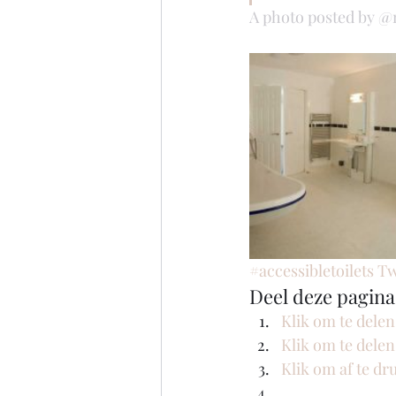
A photo posted by 
#accessibletoilets T
Deel deze pagina
Klik om te dele
Klik om te dele
Klik om af te d