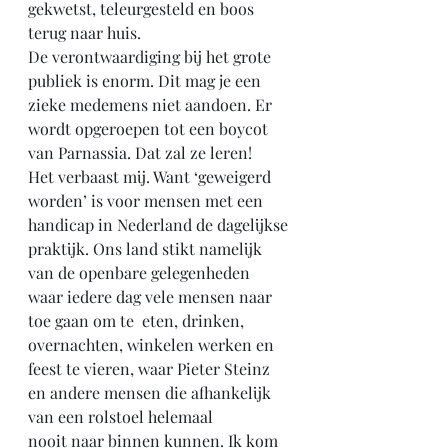
gekwetst, teleurgesteld en boos 
terug naar huis.
De verontwaardiging bij het grote 
publiek is enorm. Dit mag je een 
zieke medemens niet aandoen. Er 
wordt opgeroepen tot een boycot 
van Parnassia. Dat zal ze leren!
Het verbaast mij. Want ‘geweigerd 
worden’ is voor mensen met een 
handicap in Nederland de dagelijkse 
praktijk. Ons land stikt namelijk 
van de openbare gelegenheden 
waar iedere dag vele mensen naar 
toe gaan om te  eten, drinken, 
overnachten, winkelen werken en 
feest te vieren, waar Pieter Steinz 
en andere mensen die afhankelijk 
van een rolstoel helemaal 
nooit naar binnen kunnen. Ik kom 