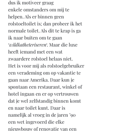
dus ik motiveer graag 
enkele omstanders om mij te 
helpen. Als er binnen geen 
rolstoeltoilet is; dan probeer ik het 
normale toilet. Als dit te krap is ga 
ik naar buiten om te gaan 
‘
wildkatheteriseren
‘. Maar die luxe 
heeft iemand met een wat 
zwaardere rolstoel helaas niet.
Het is voor mij als rolstoelgebruiker 
een verademing om op vakantie te 
gaan naar Amerika. Daar kun je 
spontaan een restaurant, winkel of 
hotel ingaan en er op vertrouwen 
dat je wel zelfstandig binnen komt 
en naar toilet kunt. Daar is 
namelijk al vroeg in de jaren ’90 
een wet ingevoerd die elke 
nieuwbouw of renovatie van een 