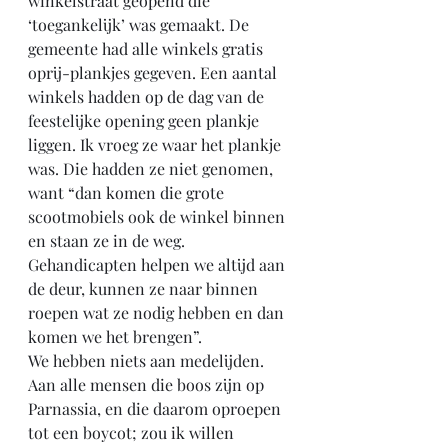
winkelstraat geopend die 
‘toegankelijk’ was gemaakt. De 
gemeente had alle winkels gratis 
oprij-plankjes gegeven. Een aantal 
winkels hadden op de dag van de 
feestelijke opening geen plankje 
liggen. Ik vroeg ze waar het plankje 
was. Die hadden ze niet genomen, 
want “dan komen die grote 
scootmobiels ook de winkel binnen 
en staan ze in de weg. 
Gehandicapten helpen we altijd aan 
de deur, kunnen ze naar binnen 
roepen wat ze nodig hebben en dan 
komen we het brengen”.
We hebben niets aan medelijden. 
Aan alle mensen die boos zijn op 
Parnassia, en die daarom oproepen 
tot een boycot; zou ik willen 