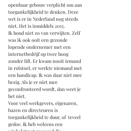
openbaar gebouw verplicht om aan 
toegankelijkheid te denken. Deze 
wet is er in Nederland nog steeds 
niet. Het is inmiddels 2015.
Ik houd niet zo van verwijten. Zelf 
was ik ook ooit een gezonde 
lopende ondernemer met een 
internetbedrijf op twee hoog 
zonder lift. Er kwam nooit iemand 
in rolstoel, er werkte niemand met 
een handicap. Ik was daar niet mee 
bezig. Als je er niet mee 
geconfronteerd wordt, dan weet je 
het niet.
Voor veel werkgevers, eigenaren, 
bazen en directeuren is 
toegankelijkheid te duur, of  teveel 
gedoe. Ik heb weleens een 