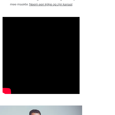
mee maakte.
Neem een kijkje op zijn kanaal