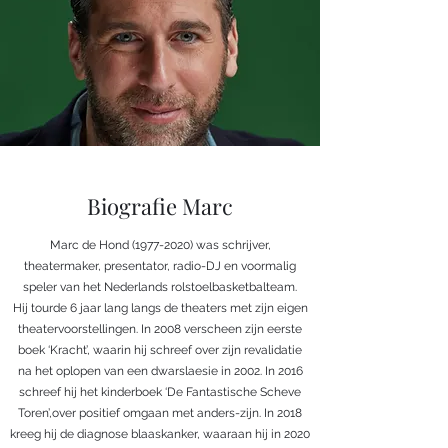
Biografie Marc
Marc de Hond
(1977-2020)
was schrijver,
theatermaker, presentator, radio-DJ en voormalig
speler van het Nederlands rolstoelbasketbalteam.
Hij tourde 6 jaar lang langs de theaters met zijn eigen
theatervoorstellingen. In 2008 verscheen zijn eerste
boek ‘Kracht’, waarin hij schreef over zijn revalidatie
na het oplopen van een dwarslaesie in 2002. In 2016
schreef hij het kinderboek ‘De Fantastische Scheve
Toren’,over positief omgaan met anders-zijn. In 2018
kreeg hij de diagnose blaaskanker, waaraan hij in 2020