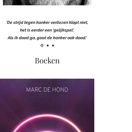
'De strijd tegen kanker verliezen klopt niet,
het is eerder een 'gelijkspel'.
Als ik dood ga, gaat de kanker ook dood.'
Boeken