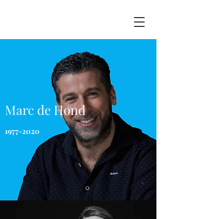
Marc de Hond
1977-2020