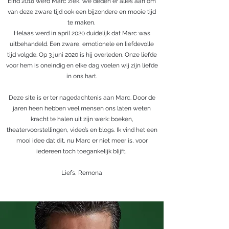
Eind 2018 werd Marc ziek. We deden er alles aan om
van deze zware tijd ook een bijzondere en mooie tijd
te maken.
Helaas werd in april 2020 duidelijk dat Marc was
uitbehandeld. Een zware, emotionele en liefdevolle
tijd volgde. Op 3 juni 2020 is hij overleden. Onze liefde
voor hem is oneindig en elke dag voelen wij zijn liefde
in ons hart.
Deze site is er ter nagedachtenis aan Marc. Door de
jaren heen hebben veel mensen ons laten weten
kracht te halen uit zijn werk: boeken,
theatervoorstellingen, video’s en blogs. Ik vind het een
mooi idee dat dit, nu Marc er niet meer is, voor
iedereen toch toegankelijk blijft.
Liefs, Remona