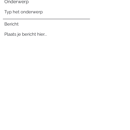
Onderwerp
Bericht
Verzenden
Blog archief