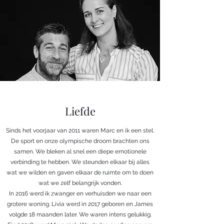
Liefde
Sinds het voorjaar van 2011 waren Marc en ik een stel.
De sport en onze olympische droom brachten ons
samen. We bleken al snel een diepe emotionele
verbinding te hebben. We steunden elkaar bij alles
wat we wilden en gaven elkaar de ruimte om te doen
wat we zelf belangrijk vonden.
In 2016 werd ik zwanger en verhuisden we naar een
grotere woning. Livia werd in 2017 geboren en James
volgde 18 maanden later. We waren intens gelukkig.