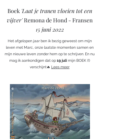
Boek
'Laat je tranen vloeien tot een
vijver'
Remona de Hond - Fransen
15 juni 2022
Het afgelopen jaar ben ik bezig geweest om mijn
leven met Marc, onze laatste momenten samen en
mijn nieuwe leven zonder hem op te schrijven. En nu
mag ik aankondigen dat op
19 juli
mijn BOEK (!)
verschijnt🔥
Lees meer