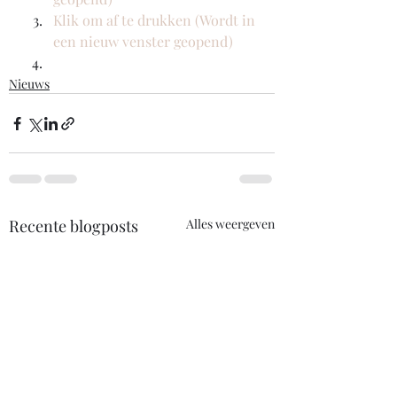
Klik om af te drukken (Wordt in 
een nieuw venster geopend)
Nieuws
Recente blogposts
Alles weergeven