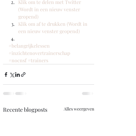
Klik om te delen met Twitter 
(Wordt in een nieuw venster 
geopend)
Klik om af te drukken (Wordt in 
een nieuw venster geopend)
#belangrijkelessen
#inzichtenovertrainerschap
#nocnsf
#trainers
Recente blogposts
Alles weergeven