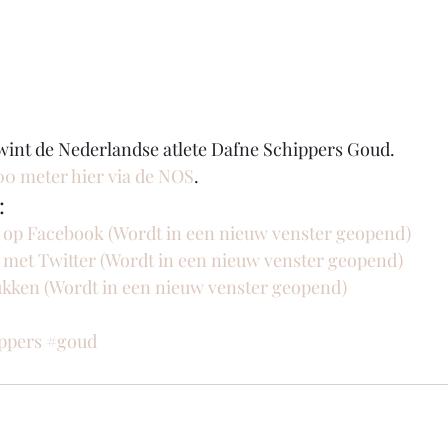
wint de Nederlandse atlete Dafne Schippers Goud.
100 meter hier via de NOS
. 
:
n op Facebook (Wordt in een nieuw venster geopend)
n met Twitter (Wordt in een nieuw venster geopend)
rukken (Wordt in een nieuw venster geopend)
ppers
#goud