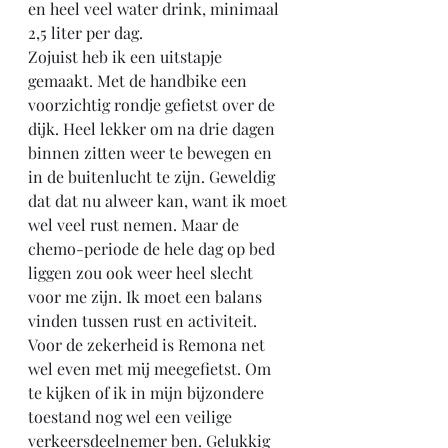
en heel veel water drink, minimaal 
2,5 liter per dag. 
Zojuist heb ik een uitstapje 
gemaakt. Met de handbike een 
voorzichtig rondje gefietst over de 
dijk. Heel lekker om na drie dagen 
binnen zitten weer te bewegen en 
in de buitenlucht te zijn. Geweldig 
dat dat nu alweer kan, want ik moet 
wel veel rust nemen. Maar de 
chemo-periode de hele dag op bed 
liggen zou ook weer heel slecht 
voor me zijn. Ik moet een balans 
vinden tussen rust en activiteit. 
Voor de zekerheid is Remona net 
wel even met mij meegefietst. Om 
te kijken of ik in mijn bijzondere 
toestand nog wel een veilige 
verkeersdeelnemer ben. Gelukkig 