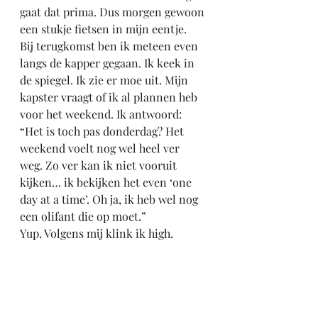
gaat dat prima. Dus morgen gewoon 
een stukje fietsen in mijn eentje. 
Bij terugkomst ben ik meteen even 
langs de kapper gegaan. Ik keek in 
de spiegel. Ik zie er moe uit. Mijn 
kapster vraagt of ik al plannen heb 
voor het weekend. Ik antwoord: 
“Het is toch pas donderdag? Het 
weekend voelt nog wel heel ver 
weg. Zo ver kan ik niet vooruit 
kijken… ik bekijken het even ‘one 
day at a time’. Oh ja, ik heb wel nog 
een olifant die op moet.” 
Yup. Volgens mij klink ik high. 