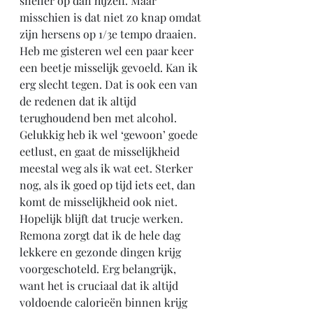
sneller op dan hijzelf. Maar 
misschien is dat niet zo knap omdat 
zijn hersens op 1/3e tempo draaien. 
Heb me gisteren wel een paar keer 
een beetje misselijk gevoeld. Kan ik 
erg slecht tegen. Dat is ook een van 
de redenen dat ik altijd 
terughoudend ben met alcohol. 
Gelukkig heb ik wel ‘gewoon’ goede 
eetlust, en gaat de misselijkheid 
meestal weg als ik wat eet. Sterker 
nog, als ik goed op tijd iets eet, dan 
komt de misselijkheid ook niet. 
Hopelijk blijft dat trucje werken. 
Remona zorgt dat ik de hele dag 
lekkere en gezonde dingen krijg 
voorgeschoteld. Erg belangrijk, 
want het is cruciaal dat ik altijd 
voldoende calorieën binnen krijg 