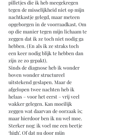
pilletjes die ik heb meegekregen 
tegen de misselijkheid niet op mijn 
nachtkastje gelegd, maar meteen 
opgeborgen in de voorraadkast. Om 
op die manier tegen mijn lichaam te 
zeggen dat ik ze toch niet nodig ga 
hebben. (En als ik ze straks toch 
een keer nodig blijk te hebben dan 
zijn ze zo gepakt). 
Sinds de diagnose heb ik wonder 
boven wonder structureel 
uitstekend geslapen. Maar de 
afgelopen twee nachten heb ik 
helaas – voor het eerst – vrij veel 
wakker gelegen. Kan moeilijk 
zeggen wat daarvan de oorzaak is; 
maar hierdoor ben ik nu wel moe. 
Sterker nog: ik voel me een beetje 
‘high’. Of dat nu door mijn 