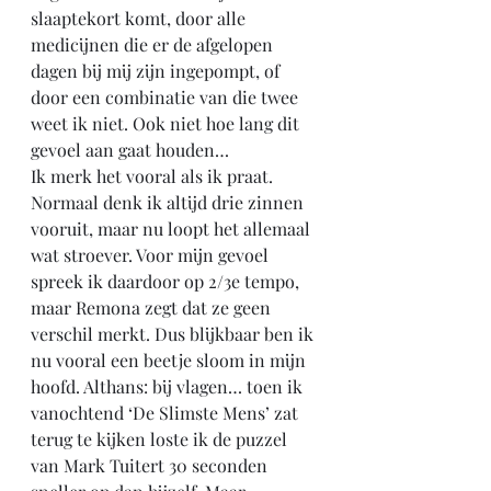
slaaptekort komt, door alle 
medicijnen die er de afgelopen 
dagen bij mij zijn ingepompt, of 
door een combinatie van die twee 
weet ik niet. Ook niet hoe lang dit 
gevoel aan gaat houden… 
Ik merk het vooral als ik praat. 
Normaal denk ik altijd drie zinnen 
vooruit, maar nu loopt het allemaal 
wat stroever. Voor mijn gevoel 
spreek ik daardoor op 2/3e tempo, 
maar Remona zegt dat ze geen 
verschil merkt. Dus blijkbaar ben ik 
nu vooral een beetje sloom in mijn 
hoofd. Althans: bij vlagen… toen ik 
vanochtend ‘De Slimste Mens’ zat 
terug te kijken loste ik de puzzel 
van Mark Tuitert 30 seconden 