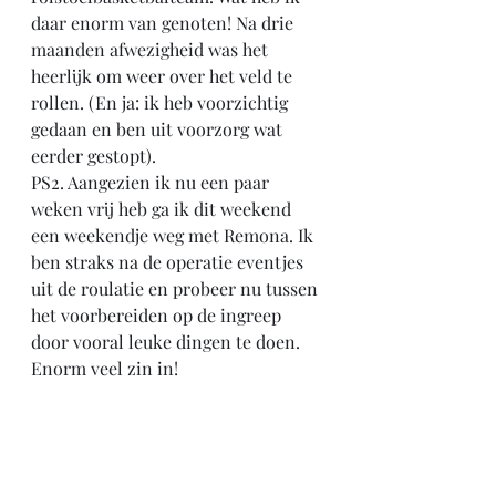
daar enorm van genoten! Na drie 
maanden afwezigheid was het 
heerlijk om weer over het veld te 
rollen. (En ja: ik heb voorzichtig 
gedaan en ben uit voorzorg wat 
eerder gestopt). 
PS2. Aangezien ik nu een paar 
weken vrij heb ga ik dit weekend 
een weekendje weg met Remona. Ik 
ben straks na de operatie eventjes 
uit de roulatie en probeer nu tussen 
het voorbereiden op de ingreep 
door vooral leuke dingen te doen. 
Enorm veel zin in! 