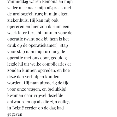
Vanmiddag waren Remona en mijn 
vader mee naar mijn afspraak met 
de uroloog/chirurg in mijn eigen 
ziekenhuis. Hij kan mij ook 
opereren en hier zou ik ruim een 
week later terecht kunnen voor de 
operatie (want ook bij hem is het 
druk op de operatiekamer). Stap 
voor stap nam mijn uroloog de 
operatie met ons door, geduldig 
legde hij uit welke complicaties er 
zouden kunnen optreden, en hoe 
deze dan verholpen konden 
worden. Hij nam uitvoerig de tijd 
voor onze vragen, en (gelukkig) 
kwamen daar vrijwel dezelfde 
antwoorden op als die zijn collega 
in België eerder op de dag had 
gegeven. 