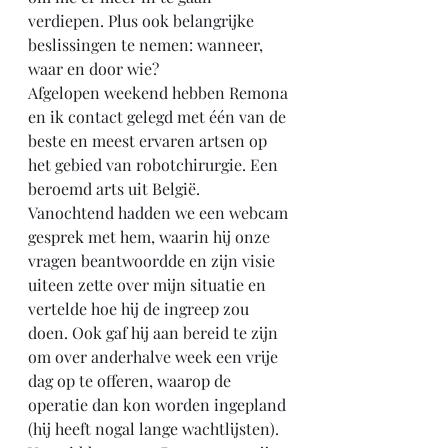
verdiepen. Plus ook belangrijke 
beslissingen te nemen: wanneer, 
waar en door wie? 
Afgelopen weekend hebben Remona 
en ik contact gelegd met één van de 
beste en meest ervaren artsen op 
het gebied van robotchirurgie. Een 
beroemd arts uit België. 
Vanochtend hadden we een webcam 
gesprek met hem, waarin hij onze 
vragen beantwoordde en zijn visie 
uiteen zette over mijn situatie en 
vertelde hoe hij de ingreep zou 
doen. Ook gaf hij aan bereid te zijn 
om over anderhalve week een vrije 
dag op te offeren, waarop de 
operatie dan kon worden ingepland 
(hij heeft nogal lange wachtlijsten). 