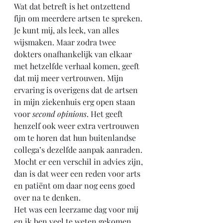
Wat dat betreft is het ontzettend 
fijn om meerdere artsen te spreken. 
Je kunt mij, als leek, van alles 
wijsmaken. Maar zodra twee 
dokters onafhankelijk van elkaar 
met hetzelfde verhaal komen, geeft 
dat mij meer vertrouwen. Mijn 
ervaring is overigens dat de artsen 
in mijn ziekenhuis erg open staan 
voor 
second opinions
. Het geeft 
henzelf ook weer extra vertrouwen 
om te horen dat hun buitenlandse 
collega’s dezelfde aanpak aanraden. 
Mocht er een verschil in advies zijn, 
dan is dat weer een reden voor arts 
en patiënt om daar nog eens goed 
over na te denken. 
Het was een leerzame dag voor mij 
en ik ben veel te weten gekomen 