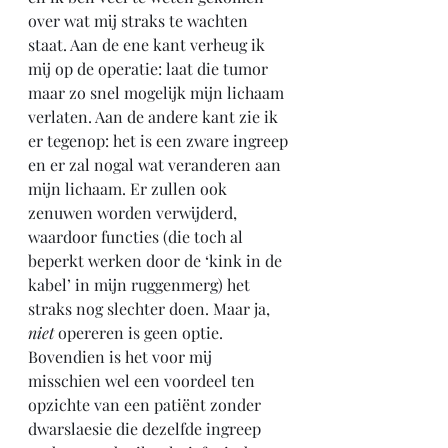
over wat mij straks te wachten 
staat. Aan de ene kant verheug ik 
mij op de operatie: laat die tumor 
maar zo snel mogelijk mijn lichaam 
verlaten. Aan de andere kant zie ik 
er tegenop: het is een zware ingreep 
en er zal nogal wat veranderen aan 
mijn lichaam. Er zullen ook 
zenuwen worden verwijderd, 
waardoor functies (die toch al 
beperkt werken door de ‘kink in de 
kabel’ in mijn ruggenmerg) het 
straks nog slechter doen. Maar ja, 
niet
 opereren is geen optie. 
Bovendien is het voor mij 
misschien wel een voordeel ten 
opzichte van een patiënt zonder 
dwarslaesie die dezelfde ingreep 