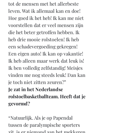
tot de mensen met het allerbeste 
leven. Wat ik allemaal kan en doe! 
Hoe goed ik het heb! Ik kan me niet 
voorstellen dat er veel mensen zijn 
die het beter getroffen hebben. Ik 
heb drie mooie rolstoelen! Ik heb 
een schadevergoeding gekregen! 
Een eigen auto! Ik kan op vakantie! 
Ik heb alleen maar werk dat leuk is! 
Ik ben volledig zelfstandig! Meisjes 
vinden me nog steeds leuk! Dan kan 
je toch niet zitten zeuren?”
Je zat in het Nederlandse 
rolstoelbasketballteam. Heeft dat je 
gevormd?
“Natuurlijk. Als je op Papendal 
tussen de paralympische sporters 
zit, is er niemand aan het mekkeren 