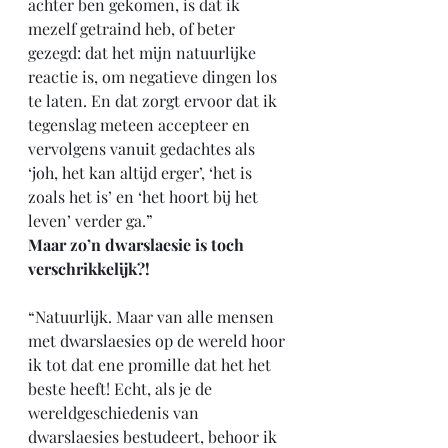
achter ben gekomen, is dat ik 
mezelf getraind heb, of beter 
gezegd: dat het mijn natuurlijke 
reactie is, om negatieve dingen los 
te laten. En dat zorgt ervoor dat ik 
tegenslag meteen accepteer en 
vervolgens vanuit gedachtes als 
‘joh, het kan altijd erger’, ‘het is 
zoals het is’ en ‘het hoort bij het 
leven’ verder ga.”
Maar zo’n dwarslaesie is toch 
verschrikkelijk?!
“Natuurlijk. Maar van alle mensen 
met dwarslaesies op de wereld hoor 
ik tot dat ene promille dat het het 
beste heeft! Echt, als je de 
wereldgeschiedenis van 
dwarslaesies bestudeert, behoor ik 