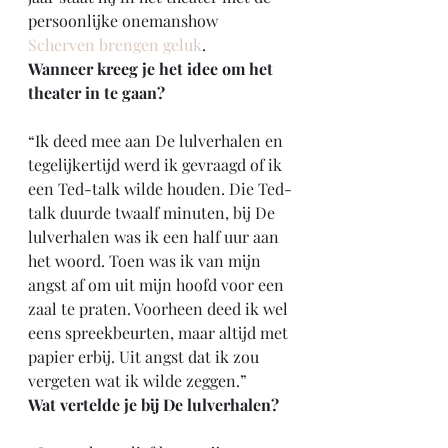
persoonlijke onemanshow 
Scherven brengen geluk
.
Wanneer kreeg je het idee om het 
theater in te gaan?
“Ik deed mee aan De lulverhalen en 
tegelijkertijd werd ik gevraagd of ik 
een Ted-talk wilde houden. Die Ted-
talk duurde twaalf minuten, bij De 
lulverhalen was ik een half uur aan 
het woord. Toen was ik van mijn 
angst af om uit mijn hoofd voor een 
zaal te praten. Voorheen deed ik wel 
eens spreekbeurten, maar altijd met 
papier erbij. Uit angst dat ik zou 
vergeten wat ik wilde zeggen.”
Wat vertelde je bij De lulverhalen?