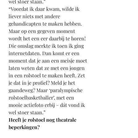
wel stoer staan.”
“Voordat ik daar kwam, wilde ik 
liever niets met andere 
gehandicapten te maken hebben. 
Maar op een gegeven moment 
wordt het een eer daarbij te horen! 
Die omslag merkte ik toen ik ging 
internetdaten. Dan komt er een 
moment dat je aan een meisje moet 
laten weten dat ze met een jongen 
in een rolstoel te maken heeft. Zet 
je dat in je profiel? Meld je het 
gaandeweg? Maar ‘paralympische 
rolstoelbasketballer’, met een 
mooie actiefoto erbij – dát vond ik 
wel stoer staan.”
Heeft je rolstoel nog theatrale 
beperkingen?