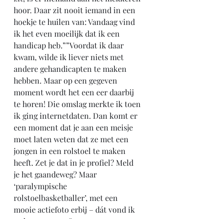
hoor. Daar zit nooit iemand in een 
hoekje te huilen van: Vandaag vind 
ik het even moeilijk dat ik een 
handicap heb.””Voordat ik daar 
kwam, wilde ik liever niets met 
andere gehandicapten te maken 
hebben. Maar op een gegeven 
moment wordt het een eer daarbij 
te horen! Die omslag merkte ik toen 
ik ging internetdaten. Dan komt er 
een moment dat je aan een meisje 
moet laten weten dat ze met een 
jongen in een rolstoel te maken 
heeft. Zet je dat in je profiel? Meld 
je het gaandeweg? Maar 
‘paralympische 
rolstoelbasketballer’, met een 
mooie actiefoto erbij – dát vond ik 