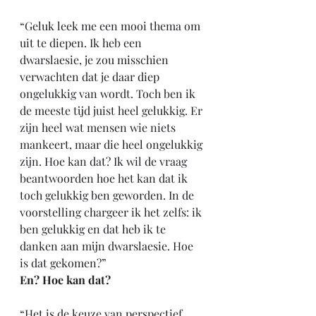
“Geluk leek me een mooi thema om 
uit te diepen. Ik heb een 
dwarslaesie, je zou misschien 
verwachten dat je daar diep 
ongelukkig van wordt. Toch ben ik 
de meeste tijd juist heel gelukkig. Er 
zijn heel wat mensen wie niets 
mankeert, maar die heel ongelukkig 
zijn. Hoe kan dat? Ik wil de vraag 
beantwoorden hoe het kan dat ik 
toch gelukkig ben geworden. In de 
voorstelling chargeer ik het zelfs: ik 
ben gelukkig en dat heb ik te 
danken aan mijn dwarslaesie. Hoe 
is dat gekomen?”
En? Hoe kan dat?
“Het is de keuze van perspectief. 