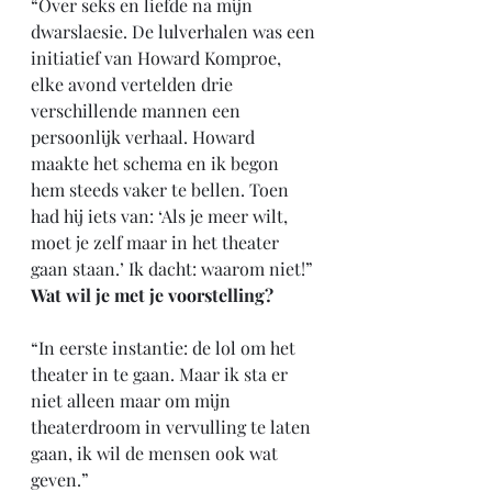
“Over seks en liefde na mijn 
dwarslaesie. De lulverhalen was een 
initiatief van Howard Komproe, 
elke avond vertelden drie 
verschillende mannen een 
persoonlijk verhaal. Howard 
maakte het schema en ik begon 
hem steeds vaker te bellen. Toen 
had hij iets van: ‘Als je meer wilt, 
moet je zelf maar in het theater 
gaan staan.’ Ik dacht: waarom niet!”
Wat wil je met je voorstelling?
“In eerste instantie: de lol om het 
theater in te gaan. Maar ik sta er 
niet alleen maar om mijn 
theaterdroom in vervulling te laten 
gaan, ik wil de mensen ook wat 
geven.”