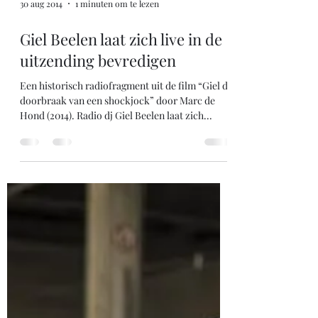
30 aug 2014
1 minuten om te lezen
Giel Beelen laat zich live in de
uitzending bevredigen
Een historisch radiofragment uit de film “Giel de
doorbraak van een shockjock” door Marc de
Hond (2014). Radio dj Giel Beelen laat zich...