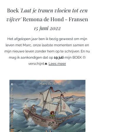
Boek
'Laat je tranen vloeien tot een
vijver'
Remona de Hond - Fransen
15 juni 2022
Het afgelopen jaar ben ik bezig geweest om mijn
leven met Marc, onze laatste momenten samen en
mijn nieuwe leven zonder hem op te schrijven. En nu
mag ik aankondigen dat op
19 juli
mijn BOEK (!)
verschijnt🔥
Lees meer