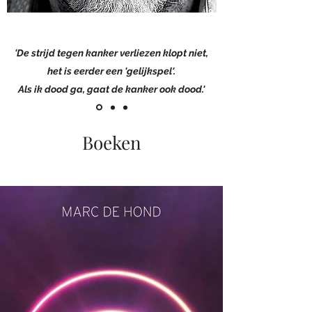
'De strijd tegen kanker verliezen klopt niet,
het is eerder een 'gelijkspel'.
Als ik dood ga, gaat de kanker ook dood.'
Boeken