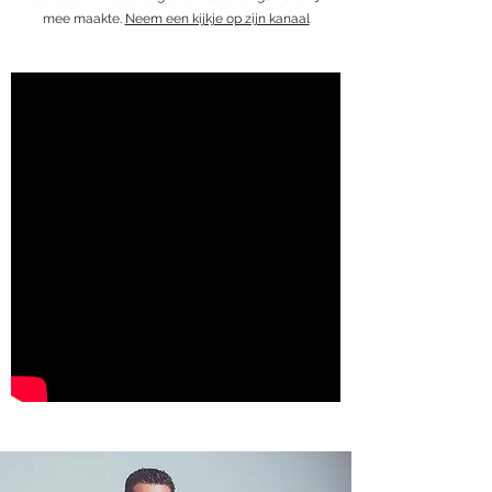
mee maakte.
Neem een kijkje op zijn kanaal