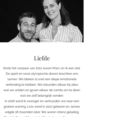
Liefde
Sinds het voorjaar van 2011 waren Marc en ik een stel.
De sport en onze olympische droom brachten ons
samen. We bleken al snel een diepe emotionele
verbinding te hebben. We steunden elkaar bij alles
wat we wilden en gaven elkaar de ruimte om te doen
wat we zelf belangrijk vonden.
In 2016 werd ik zwanger en verhuisden we naar een
grotere woning. Livia werd in 2017 geboren en James
volgde 18 maanden later. We waren intens gelukkig.