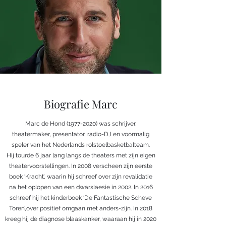
Biografie Marc
Marc de Hond
(1977-2020)
was schrijver,
theatermaker, presentator, radio-DJ en voormalig
speler van het Nederlands rolstoelbasketbalteam.
Hij tourde 6 jaar lang langs de theaters met zijn eigen
theatervoorstellingen. In 2008 verscheen zijn eerste
boek ‘Kracht’, waarin hij schreef over zijn revalidatie
na het oplopen van een dwarslaesie in 2002. In 2016
schreef hij het kinderboek ‘De Fantastische Scheve
Toren’,over positief omgaan met anders-zijn. In 2018
kreeg hij de diagnose blaaskanker, waaraan hij in 2020