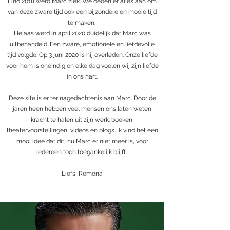
Eind 2018 werd Marc ziek. We deden er alles aan om
van deze zware tijd ook een bijzondere en mooie tijd
te maken.
Helaas werd in april 2020 duidelijk dat Marc was
uitbehandeld. Een zware, emotionele en liefdevolle
tijd volgde. Op 3 juni 2020 is hij overleden. Onze liefde
voor hem is oneindig en elke dag voelen wij zijn liefde
in ons hart.
Deze site is er ter nagedachtenis aan Marc. Door de
jaren heen hebben veel mensen ons laten weten
kracht te halen uit zijn werk: boeken,
theatervoorstellingen, video’s en blogs. Ik vind het een
mooi idee dat dit, nu Marc er niet meer is, voor
iedereen toch toegankelijk blijft.
Liefs, Remona