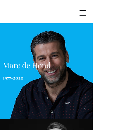
Marc de Hond
1977-2020