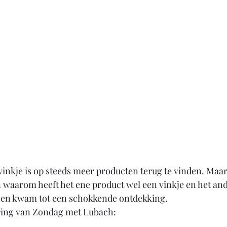
-vinkje is op steeds meer producten terug te vinden. Maar
n waarom heeft het ene product wel een vinkje en het and
t en kwam tot een schokkende ontdekking.
ering van Zondag met Lubach: