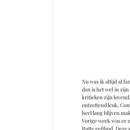
Nu was ik altijd al f
dan is het wel in zi
kritieken zijn lovend
ontzettend leuk. Co
heel lang blijven ma
Vorige week was er e
Rutte gefilmd. Deze