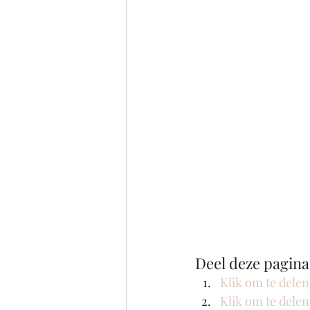
Deel deze pagina
Klik om te dele
Klik om te dele