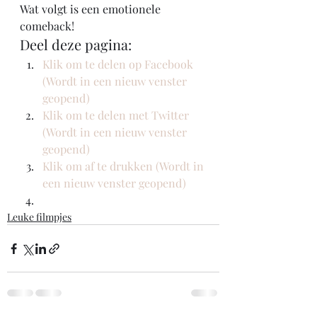
Wat volgt is een emotionele 
comeback! 
Deel deze pagina:
Klik om te delen op Facebook 
(Wordt in een nieuw venster 
geopend)
Klik om te delen met Twitter 
(Wordt in een nieuw venster 
geopend)
Klik om af te drukken (Wordt in 
een nieuw venster geopend)
Leuke filmpjes