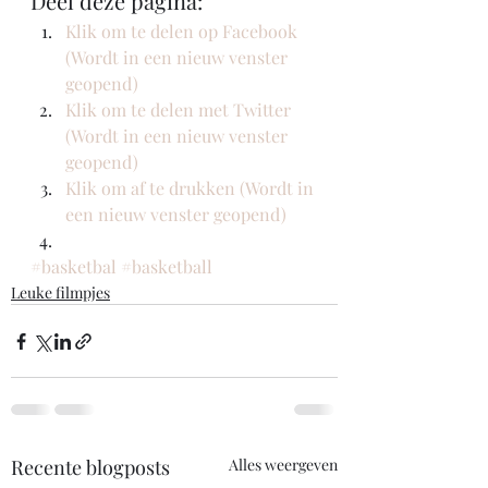
Deel deze pagina:
Klik om te delen op Facebook 
(Wordt in een nieuw venster 
geopend)
Klik om te delen met Twitter 
(Wordt in een nieuw venster 
geopend)
Klik om af te drukken (Wordt in 
een nieuw venster geopend)
#basketbal
#basketball
Leuke filmpjes
Recente blogposts
Alles weergeven