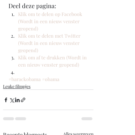
Deel deze pagina:
Klik om te delen op Facebook 
(Wordt in een nieuw venster 
geopend)
Klik om te delen met Twitter 
(Wordt in een nieuw venster 
geopend)
Klik om af te drukken (Wordt in 
een nieuw venster geopend)
#barackobama
#obama
Leuke filmpjes
Recente blogposts
Alles weergeven