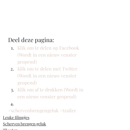
Deel deze pagina:
Klik om te delen op Facebook 
(Wordt in een nieuw venster 
geopend)
Klik om te delen met Twitter 
(Wordt in een nieuw venster 
geopend)
Klik om af te drukken (Wordt in 
een nieuw venster geopend)
#schervenbrengengeluk
#trailer
Leuke filmpjes
Scherven brengen geluk