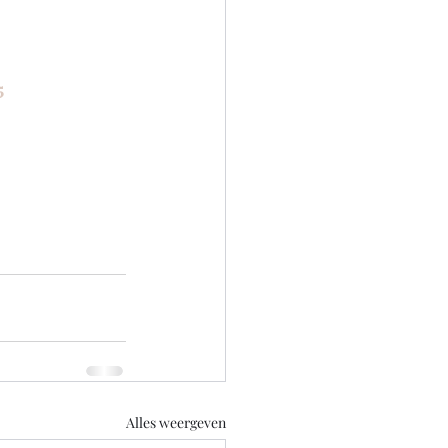
5
Alles weergeven