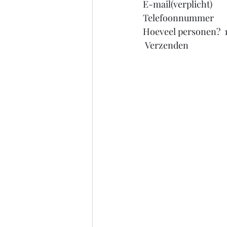
E-mail(verplicht)  
Telefoonnummer  
Hoeveel personen?  1 2 
 Verzenden    