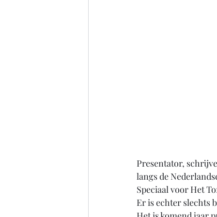
Presentator, schrijv
langs de Nederlandse
Speciaal voor Het To
Er is echter slechts 
Het is komend jaar pr