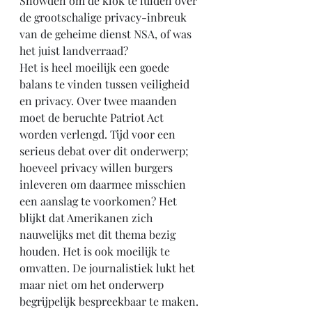
Snowden om de klok te luiden over 
de grootschalige privacy-inbreuk 
van de geheime dienst NSA, of was 
het juist landverraad? 
Het is heel moeilijk een goede 
balans te vinden tussen veiligheid 
en privacy. Over twee maanden 
moet de beruchte Patriot Act 
worden verlengd. Tijd voor een 
serieus debat over dit onderwerp; 
hoeveel privacy willen burgers 
inleveren om daarmee misschien 
een aanslag te voorkomen? Het 
blijkt dat Amerikanen zich 
nauwelijks met dit thema bezig 
houden. Het is ook moeilijk te 
omvatten. De journalistiek lukt het 
maar niet om het onderwerp 
begrijpelijk bespreekbaar te maken. 