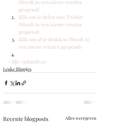
(Wordt in een nieuw venster 
geopend)
Klik om te delen met Twitter 
(Wordt in een nieuw venster 
geopend)
Klik om af te drukken (Wordt in 
een nieuw venster geopend)
#fifa
#johnoliver
Leuke filmpjes
Recente blogposts
Alles weergeven