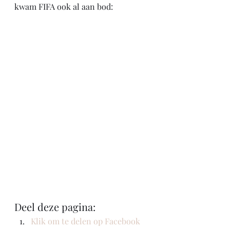
kwam FIFA ook al aan bod:
Deel deze pagina:
Klik om te delen op Facebook 