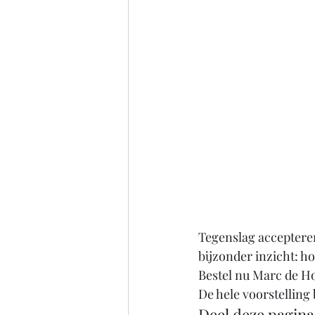
Tegenslag accepteren
bijzonder inzicht: h
Bestel nu Marc de Ho
De hele voorstelling 
Deel deze pagina