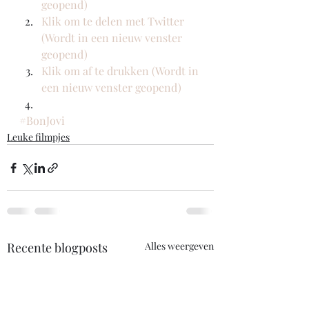
geopend)
Klik om te delen met Twitter 
(Wordt in een nieuw venster 
geopend)
Klik om af te drukken (Wordt in 
een nieuw venster geopend)
#BonJovi
Leuke filmpjes
Recente blogposts
Alles weergeven