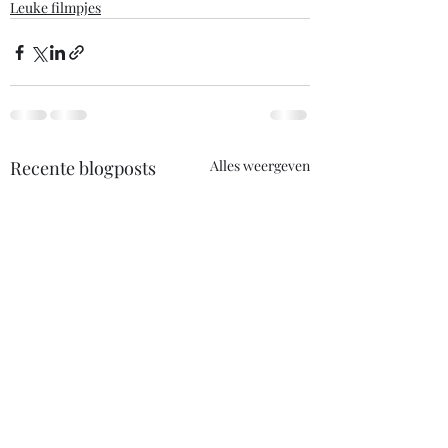
Leuke filmpjes
Recente blogposts
Alles weergeven