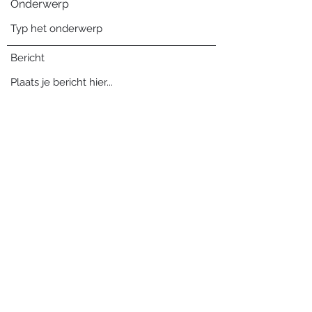
Onderwerp
Bericht
Verzenden
Blog archief