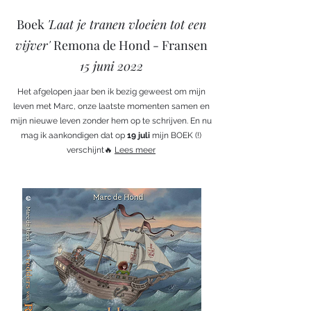
Boek
'Laat je tranen vloeien tot een
vijver'
Remona de Hond - Fransen
15 juni 2022
Het afgelopen jaar ben ik bezig geweest om mijn
leven met Marc, onze laatste momenten samen en
mijn nieuwe leven zonder hem op te schrijven. En nu
mag ik aankondigen dat op
19 juli
mijn BOEK (!)
verschijnt🔥
Lees meer