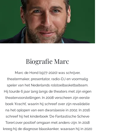
Biografie Marc
Marc de Hond
(1977-2020)
was schrijver,
theatermaker, presentator, radio-DJ en voormalig
speler van het Nederlands rolstoelbasketbalteam.
Hij tourde 6 jaar lang langs de theaters met zijn eigen
theatervoorstellingen. In 2008 verscheen zijn eerste
boek ‘Kracht’, waarin hij schreef over zijn revalidatie
na het oplopen van een dwarslaesie in 2002. In 2016
schreef hij het kinderboek ‘De Fantastische Scheve
Toren’,over positief omgaan met anders-zijn. In 2018
kreeg hij de diagnose blaaskanker, waaraan hij in 2020