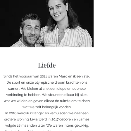
Liefde
Sinds het voorjaar van 2011 waren Marc en ik een stel.
De sport en onze olympische droom brachten ons
samen. We bleken al snel een diepe emotionele
verbinding te hebben. We steunden elkaar bij alles
wat we wilden en gaven elkaar de ruimte om te doen
wat we zelf belangrijk vonden.
In 2016 werd ik zwanger en verhuisden we naar een
grotere woning. Livia werd in 2017 geboren en James
volgde 18 maanden later. We waren intens gelukkig.