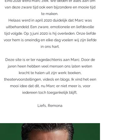
Eind 2018 werd Marc ziek. We deden er alles aan om
van deze zware tijd ook een bijzondere en mooie tijd
te maken.
Helaas werd in april 2020 duidelijk dat Marc was
uitbehandeld. Een zware, emotionele en liefdevolle
tijd volgde. Op 3 juni 2020 is hij overleden. Onze liefde
voor hem is oneindig en elke dag voelen wij zijn liefde
in ons hart.
Deze site is er ter nagedachtenis aan Marc. Door de
jaren heen hebben veel mensen ons laten weten
kracht te halen uit zijn werk: boeken,
theatervoorstellingen, video’s en blogs. Ik vind het een
mooi idee dat dit, nu Marc er niet meer is, voor
iedereen toch toegankelijk blijft.
Liefs, Remona