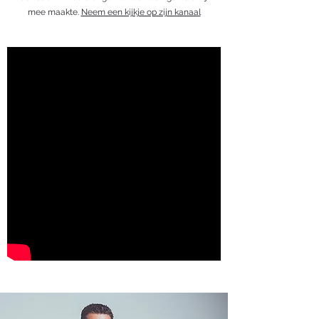
mee maakte.
Neem een kijkje op zijn kanaal