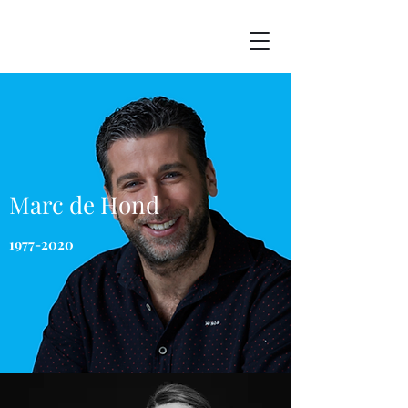
Marc de Hond
1977-2020