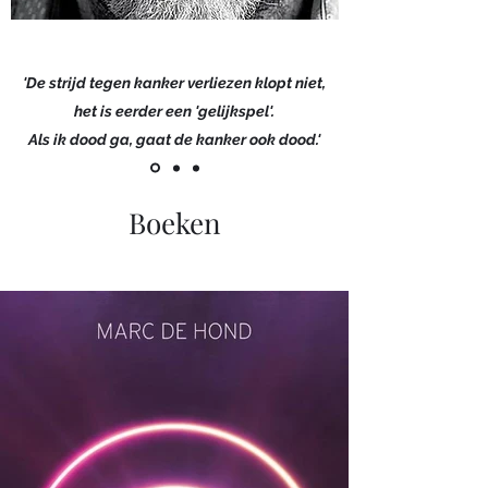
'De strijd tegen kanker verliezen klopt niet,
het is eerder een 'gelijkspel'.
Als ik dood ga, gaat de kanker ook dood.'
Boeken