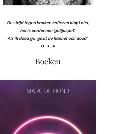
'De strijd tegen kanker verliezen klopt niet,
het is eerder een 'gelijkspel'.
Als ik dood ga, gaat de kanker ook dood.'
Boeken