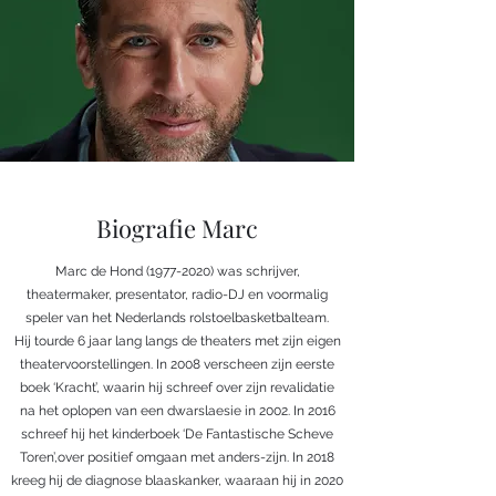
Biografie Marc
Marc de Hond
(1977-2020)
was schrijver,
theatermaker, presentator, radio-DJ en voormalig
speler van het Nederlands rolstoelbasketbalteam.
Hij tourde 6 jaar lang langs de theaters met zijn eigen
theatervoorstellingen. In 2008 verscheen zijn eerste
boek ‘Kracht’, waarin hij schreef over zijn revalidatie
na het oplopen van een dwarslaesie in 2002. In 2016
schreef hij het kinderboek ‘De Fantastische Scheve
Toren’,over positief omgaan met anders-zijn. In 2018
kreeg hij de diagnose blaaskanker, waaraan hij in 2020