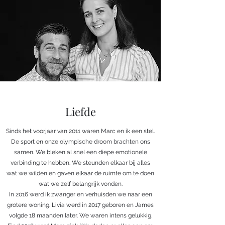
Liefde
Sinds het voorjaar van 2011 waren Marc en ik een stel.
De sport en onze olympische droom brachten ons
samen. We bleken al snel een diepe emotionele
verbinding te hebben. We steunden elkaar bij alles
wat we wilden en gaven elkaar de ruimte om te doen
wat we zelf belangrijk vonden.
In 2016 werd ik zwanger en verhuisden we naar een
grotere woning. Livia werd in 2017 geboren en James
volgde 18 maanden later. We waren intens gelukkig.