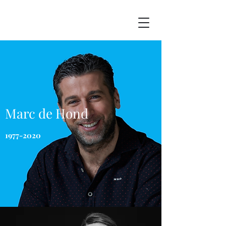
Marc de Hond
1977-2020