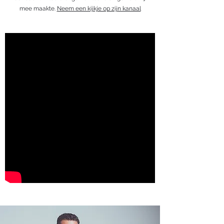
mee maakte.
Neem een kijkje op zijn kanaal