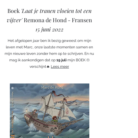
Boek
'Laat je tranen vloeien tot een
vijver'
Remona de Hond - Fransen
15 juni 2022
Het afgelopen jaar ben ik bezig geweest om mijn
leven met Marc, onze laatste momenten samen en
mijn nieuwe leven zonder hem op te schrijven. En nu
mag ik aankondigen dat op
19 juli
mijn BOEK (!)
verschijnt🔥
Lees meer