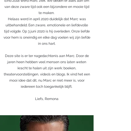
Eind 2018 werd Marc ziek. We deden er alles aan om
van deze zware tijd ook een bijzondere en mooie tijd
te maken.
Helaas werd in april 2020 duidelijk dat Marc was
uitbehandeld. Een zware, emotionele en liefdevolle
tijd volgde. Op 3 juni 2020 is hij overleden. Onze liefde
voor hem is oneindig en elke dag voelen wij zijn liefde
in ons hart.
Deze site is er ter nagedachtenis aan Marc. Door de
jaren heen hebben veel mensen ons laten weten
kracht te halen uit zijn werk: boeken,
theatervoorstellingen, video’s en blogs. Ik vind het een
mooi idee dat dit, nu Marc er niet meer is, voor
iedereen toch toegankelijk blijft.
Liefs, Remona