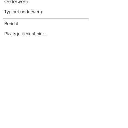
Onderwerp
Bericht
Verzenden
Blog archief