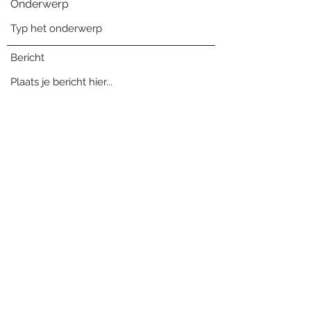
Onderwerp
Bericht
Verzenden
Blog archief