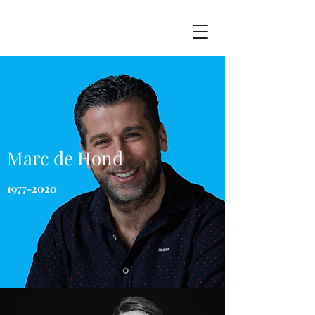
Marc de Hond
1977-2020