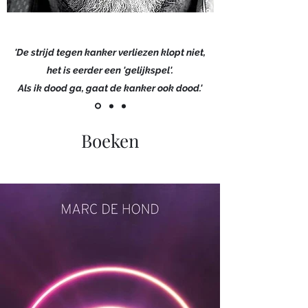
'De strijd tegen kanker verliezen klopt niet,
het is eerder een 'gelijkspel'.
Als ik dood ga, gaat de kanker ook dood.'
Boeken