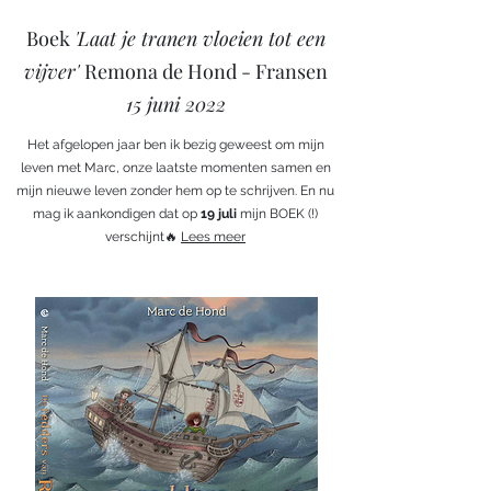
Boek
'Laat je tranen vloeien tot een
vijver'
Remona de Hond - Fransen
15 juni 2022
Het afgelopen jaar ben ik bezig geweest om mijn
leven met Marc, onze laatste momenten samen en
mijn nieuwe leven zonder hem op te schrijven. En nu
mag ik aankondigen dat op
19 juli
mijn BOEK (!)
verschijnt🔥
Lees meer