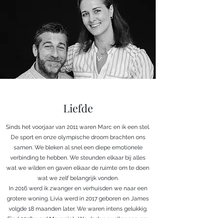
Liefde
Sinds het voorjaar van 2011 waren Marc en ik een stel.
De sport en onze olympische droom brachten ons
samen. We bleken al snel een diepe emotionele
verbinding te hebben. We steunden elkaar bij alles
wat we wilden en gaven elkaar de ruimte om te doen
wat we zelf belangrijk vonden.
In 2016 werd ik zwanger en verhuisden we naar een
grotere woning. Livia werd in 2017 geboren en James
volgde 18 maanden later. We waren intens gelukkig.