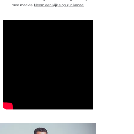
mee maakte.
Neem een kijkje op zijn kanaal