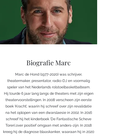
Biografie Marc
Marc de Hond
(1977-2020)
was schrijver,
theatermaker, presentator, radio-DJ en voormalig
speler van het Nederlands rolstoelbasketbalteam.
Hij tourde 6 jaar lang langs de theaters met zijn eigen
theatervoorstellingen. In 2008 verscheen zijn eerste
boek ‘Kracht’, waarin hij schreef over zijn revalidatie
na het oplopen van een dwarslaesie in 2002. In 2016
schreef hij het kinderboek ‘De Fantastische Scheve
Toren’,over positief omgaan met anders-zijn. In 2018
kreeg hij de diagnose blaaskanker, waaraan hij in 2020