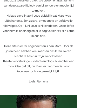
Eind 2018 werd Marc ziek. We deden er alles aan om
van deze zware tijd ook een bijzondere en mooie tijd
te maken.
Helaas werd in april 2020 duidelijk dat Marc was
uitbehandeld. Een zware, emotionele en liefdevolle
tijd volgde. Op 3 juni 2020 is hij overleden. Onze liefde
voor hem is oneindig en elke dag voelen wij zijn liefde
in ons hart.
Deze site is er ter nagedachtenis aan Marc. Door de
jaren heen hebben veel mensen ons laten weten
kracht te halen uit zijn werk: boeken,
theatervoorstellingen, video’s en blogs. Ik vind het een
mooi idee dat dit, nu Marc er niet meer is, voor
iedereen toch toegankelijk blijft.
Liefs, Remona