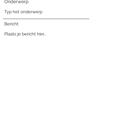
Onderwerp
Bericht
Verzenden
Blog archief