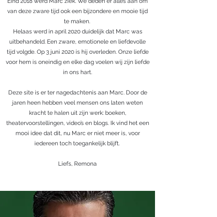
Eind 2018 werd Marc ziek. We deden er alles aan om
van deze zware tijd ook een bijzondere en mooie tijd
te maken.
Helaas werd in april 2020 duidelijk dat Marc was
uitbehandeld. Een zware, emotionele en liefdevolle
tijd volgde. Op 3 juni 2020 is hij overleden. Onze liefde
voor hem is oneindig en elke dag voelen wij zijn liefde
in ons hart.
Deze site is er ter nagedachtenis aan Marc. Door de
jaren heen hebben veel mensen ons laten weten
kracht te halen uit zijn werk: boeken,
theatervoorstellingen, video’s en blogs. Ik vind het een
mooi idee dat dit, nu Marc er niet meer is, voor
iedereen toch toegankelijk blijft.
Liefs, Remona