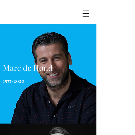
Marc de Hond
1977-2020