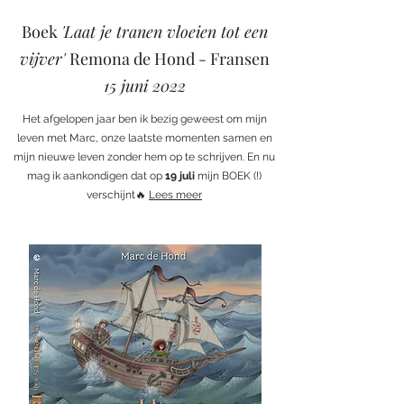
Boek
'Laat je tranen vloeien tot een
vijver'
Remona de Hond - Fransen
15 juni 2022
Het afgelopen jaar ben ik bezig geweest om mijn
leven met Marc, onze laatste momenten samen en
mijn nieuwe leven zonder hem op te schrijven. En nu
mag ik aankondigen dat op
19 juli
mijn BOEK (!)
verschijnt🔥
Lees meer