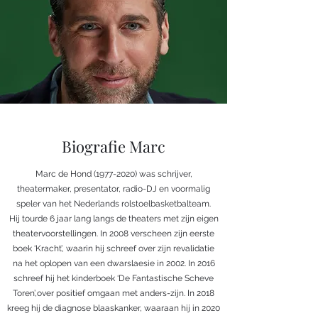
Biografie Marc
Marc de Hond
(1977-2020)
was schrijver,
theatermaker, presentator, radio-DJ en voormalig
speler van het Nederlands rolstoelbasketbalteam.
Hij tourde 6 jaar lang langs de theaters met zijn eigen
theatervoorstellingen. In 2008 verscheen zijn eerste
boek ‘Kracht’, waarin hij schreef over zijn revalidatie
na het oplopen van een dwarslaesie in 2002. In 2016
schreef hij het kinderboek ‘De Fantastische Scheve
Toren’,over positief omgaan met anders-zijn. In 2018
kreeg hij de diagnose blaaskanker, waaraan hij in 2020