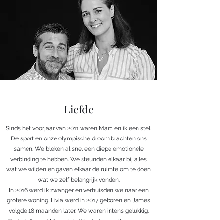
Liefde
Sinds het voorjaar van 2011 waren Marc en ik een stel.
De sport en onze olympische droom brachten ons
samen. We bleken al snel een diepe emotionele
verbinding te hebben. We steunden elkaar bij alles
wat we wilden en gaven elkaar de ruimte om te doen
wat we zelf belangrijk vonden.
In 2016 werd ik zwanger en verhuisden we naar een
grotere woning. Livia werd in 2017 geboren en James
volgde 18 maanden later. We waren intens gelukkig.