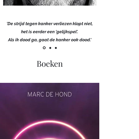
'De strijd tegen kanker verliezen klopt niet,
het is eerder een 'gelijkspel'.
Als ik dood ga, gaat de kanker ook dood.'
Boeken