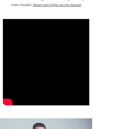
mee maakte.
Neem een kijkje op zijn kanaal